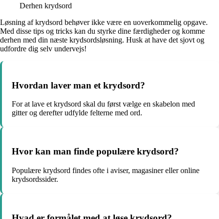
Derhen krydsord
Løsning af krydsord behøver ikke være en uoverkommelig opgave.
Med disse tips og tricks kan du styrke dine færdigheder og komme
derhen med din næste krydsordsløsning. Husk at have det sjovt og
udfordre dig selv undervejs!
Hvordan laver man et krydsord?
For at lave et krydsord skal du først vælge en skabelon med
gitter og derefter udfylde felterne med ord.
Hvor kan man finde populære krydsord?
Populære krydsord findes ofte i aviser, magasiner eller online
krydsordssider.
Hvad er formålet med at løse krydsord?