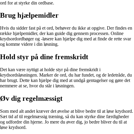
ord for at styrke din ordbase.
Brug hjælpemidler
Hvis du sidder fast på et ord, behøver du ikke at opgive. Der findes en
række hjælpemidler, der kan guide dig gennem processen. Online
krydsordordbøger og -løsere kan hjælpe dig med at finde de rette svar
og komme videre i din løsning.
Hold styr på dine fremskridt
Det kan være nyttigt at holde styr på dine fremskridt i
krydsordsløsningen. Marker de ord, du har fundet, og de ledetråde, du
har brugt. Dette kan hjælpe dig med at undgå gentagelser og gøre det
nemmere at se, hvor du står i løsningen.
Øv dig regelmæssigt
Som med alt andet kræver det øvelse at blive bedre til at løse krydsord.
Sæt tid af til regelmæssig træning, så du kan styrke dine færdigheder
og udfordre din hjerne. Jo mere du øver dig, jo bedre bliver du til at
løse krydsord.