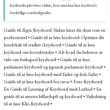
krydsordsoplevelser online, hvor man kan løse krydsord i
forskellige sværhedsgrader.
Guide til Ægte Krydsord: Sådan løser du dem som en
professionel
•
Guide til at løse krydsord: Optimer dit
kendskab til stadiet i krydsord
•
Guide til at løse
krydsord om hovedstæder
•
Alt hvad du behøver at
vide om frøkapsel krydsord
•
Guide til at løse
parlament krydsord og japansk parlament krydsord
•
Guide til at løse krydsord med fader og hels fader
•
Guide til at løse krydsord for raver
•
Fure Krydsord:
En Guide til Løsning af Krydsord med Lethed
•
En
guide til at mestre billardspil og krydsord
•
Vejledning
til at løse Klio Krydsord
•