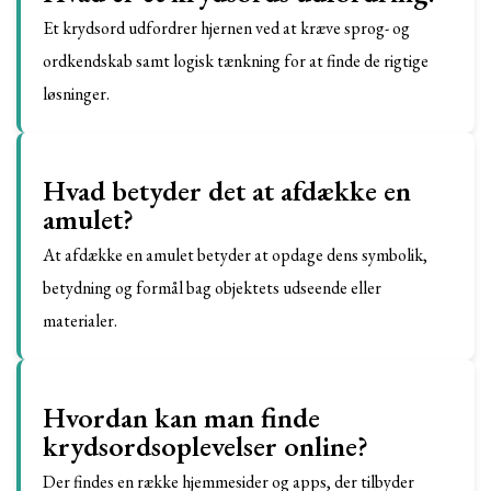
Et krydsord udfordrer hjernen ved at kræve sprog- og
ordkendskab samt logisk tænkning for at finde de rigtige
løsninger.
Hvad betyder det at afdække en
amulet?
At afdække en amulet betyder at opdage dens symbolik,
betydning og formål bag objektets udseende eller
materialer.
Hvordan kan man finde
krydsordsoplevelser online?
Der findes en række hjemmesider og apps, der tilbyder