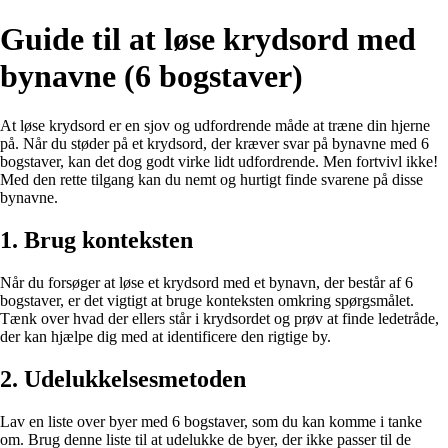
Guide til at løse krydsord med
bynavne (6 bogstaver)
At løse krydsord er en sjov og udfordrende måde at træne din hjerne
på. Når du støder på et krydsord, der kræver svar på bynavne med 6
bogstaver, kan det dog godt virke lidt udfordrende. Men fortvivl ikke!
Med den rette tilgang kan du nemt og hurtigt finde svarene på disse
bynavne.
1. Brug konteksten
Når du forsøger at løse et krydsord med et bynavn, der består af 6
bogstaver, er det vigtigt at bruge konteksten omkring spørgsmålet.
Tænk over hvad der ellers står i krydsordet og prøv at finde ledetråde,
der kan hjælpe dig med at identificere den rigtige by.
2. Udelukkelsesmetoden
Lav en liste over byer med 6 bogstaver, som du kan komme i tanke
om. Brug denne liste til at udelukke de byer, der ikke passer til de