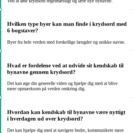
Ved at løse krydsord regelmæssigt og lære nye bynavne.
Hvilken type byer kan man finde i krydsord med
6 bogstaver?
Byer fra hele verden med forskellige længder og unikke navne.
Hvad er fordelene ved at udvide sit kendskab til
bynavne gennem krydsord?
Det kan øge din generelle viden og hjælpe dig med at blive
mere opmærksom på verden omkring dig.
Hvordan kan kendskab til bynavne være nyttigt
i hverdagen ud over krydsord?
Det kan hjælpe dig med at navigere bedre, kommunikere mere