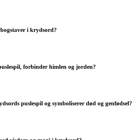
 bogstaver i krydsord?
uslespil, forbinder himlen og jorden?
ydsords puslespil og symboliserer død og genfødsel?