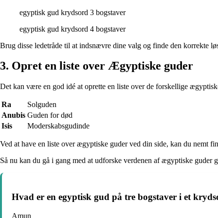
egyptisk gud krydsord 3 bogstaver
egyptisk gud krydsord 4 bogstaver
Brug disse ledetråde til at indsnævre dine valg og finde den korrekte lø
3. Opret en liste over Ægyptiske guder
Det kan være en god idé at oprette en liste over de forskellige ægypti
Ra
Solguden
Anubis
Guden for død
Isis
Moderskabsgudinde
Ved at have en liste over ægyptiske guder ved din side, kan du nemt find
Så nu kan du gå i gang med at udforske verdenen af ægyptiske guder 
Hvad er en egyptisk gud på tre bogstaver i et kryd
Amun