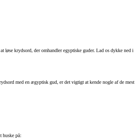
til at løse krydsord, der omhandler egyptiske guder. Lad os dykke ned i
rydsord med en ægyptisk gud, er det vigtigt at kende nogle af de mest
at huske på: