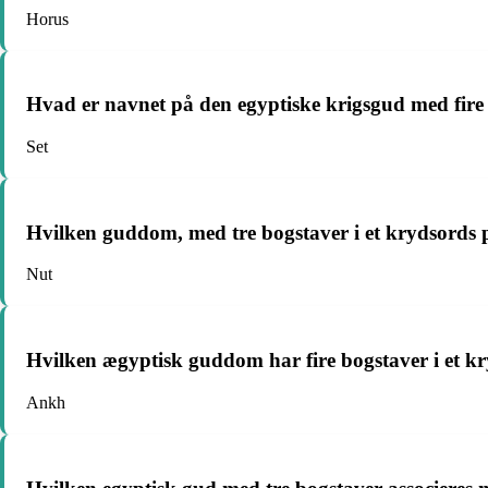
Horus
Hvad er navnet på den egyptiske krigsgud med fire
Set
Hvilken guddom, med tre bogstaver i et krydsords p
Nut
Hvilken ægyptisk guddom har fire bogstaver i et kr
Ankh