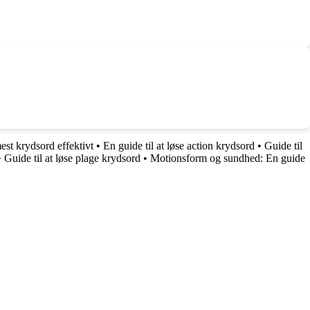
mest krydsord effektivt
•
En guide til at løse action krydsord
•
Guide til
•
Guide til at løse plage krydsord
•
Motionsform og sundhed: En guide