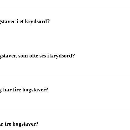
staver i et krydsord?
aver, som ofte ses i krydsord?
 har fire bogstaver?
r tre bogstaver?