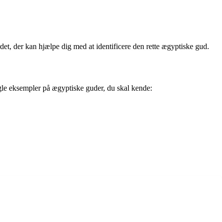
rdet, der kan hjælpe dig med at identificere den rette ægyptiske gud.
ogle eksempler på ægyptiske guder, du skal kende: