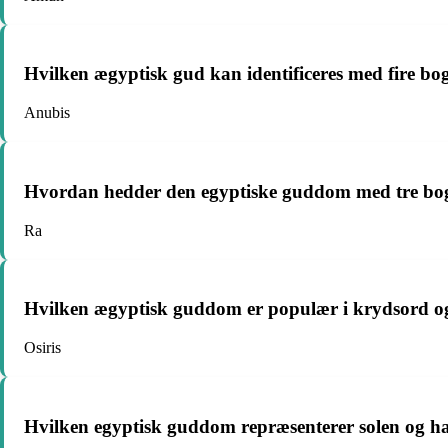
Hvilken ægyptisk gud kan identificeres med fire bog
Anubis
Hvordan hedder den egyptiske guddom med tre bogst
Ra
Hvilken ægyptisk guddom er populær i krydsord og
Osiris
Hvilken egyptisk guddom repræsenterer solen og ha