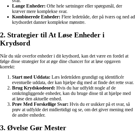
svar.
Lange Enheder:
Ofte hele sætninger eller spørgsmål, der
kræver mere komplekse svar.
Kombinerede Enheder:
Flere ledetråde, der på tværs og ned ad
krydsordet danner komplekse mønstre.
2. Strategier til At Løse Enheder i
Krydsord
Når du står overfor enheder i dit krydsord, kan det være en fordel at
følge disse strategier for at øge dine chancer for at løse opgaven
korrekt:
Start med Uddata:
Læs ledetråden grundigt og identificér
eventuelle uddata, der kan hjælpe dig med at finde det rette svar.
Brug Krydskodeord:
Hvis du har udfyldt nogle af de
omkringliggende enheder, kan du bruge disse til at hjælpe med
at løse den aktuelle enhed.
Prøv Med Forskellige Svar:
Hvis du er usikker på et svar, så
prøv at udfylde det midlertidigt og se, om det giver mening med
de andre enheder.
3. Øvelse Gør Mester