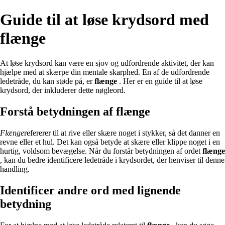
Guide til at løse krydsord med
flænge
At løse krydsord kan være en sjov og udfordrende aktivitet, der kan
hjælpe med at skærpe din mentale skarphed. En af de udfordrende
ledetråde, du kan støde på, er
flænge
. Her er en guide til at løse
krydsord, der inkluderer dette nøgleord.
Forstå betydningen af flænge
Flænge
refererer til at rive eller skære noget i stykker, så det danner en
revne eller et hul. Det kan også betyde at skære eller klippe noget i en
hurtig, voldsom bevægelse. Når du forstår betydningen af ordet
flænge
, kan du bedre identificere ledetråde i krydsordet, der henviser til denne
handling.
Identificer andre ord med lignende
betydning