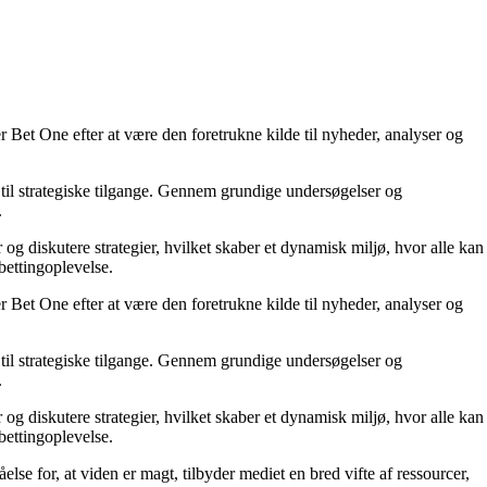
 Bet One efter at være den foretrukne kilde til nyheder, analyser og
til strategiske tilgange. Gennem grundige undersøgelser og
.
 og diskutere strategier, hvilket skaber et dynamisk miljø, hvor alle kan
bettingoplevelse.
 Bet One efter at være den foretrukne kilde til nyheder, analyser og
til strategiske tilgange. Gennem grundige undersøgelser og
.
 og diskutere strategier, hvilket skaber et dynamisk miljø, hvor alle kan
bettingoplevelse.
else for, at viden er magt, tilbyder mediet en bred vifte af ressourcer,