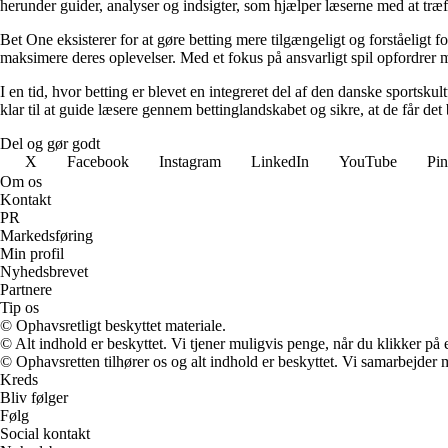
herunder guider, analyser og indsigter, som hjælper læserne med at træf
Bet One eksisterer for at gøre betting mere tilgængeligt og forståeligt f
maksimere deres oplevelser. Med et fokus på ansvarligt spil opfordrer m
I en tid, hvor betting er blevet en integreret del af den danske sportsku
klar til at guide læsere gennem bettinglandskabet og sikre, at de får det 
Del og gør godt
X
Facebook
Instagram
LinkedIn
YouTube
Pin
Om os
Kontakt
PR
Markedsføring
Min profil
Nyhedsbrevet
Partnere
Tip os
© Ophavsretligt beskyttet materiale.
© Alt indhold er beskyttet. Vi tjener muligvis penge, når du klikker på e
© Ophavsretten tilhører os og alt indhold er beskyttet. Vi samarbejder 
Kreds
Bliv følger
Følg
Social kontakt