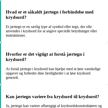
Hvad er et såkaldt jærtegn i forbindelse med
krydsord?
Et jærtegn er en særlig type af symbol eller tegn, der ofte
anvendes i krydsord for at angive specielle betydninger eller
instruktioner.
Hvorfor er det vigtigt at forstå jærtegn i
krydsord?
At forstå jærtegn i krydsord kan hjælpe med at løse vanskelige
opgaver og forbedre dine færdigheder i at løse krydsord
generelt.
Kan jærtegn variere fra krydsord til krydsord?
Ja, jærtegn kan variere afhængigt af krydsordskonstruktøren og