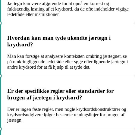
Jærtegn kan være afgørende for at opnå en korrekt og
fuldstændig løsning af et krydsord, da de ofte indeholder vigtige
ledetråde eller instruktioner.
Hvordan kan man tyde ukendte jærtegn i
krydsord?
Man kan forsøge at analysere konteksten omkring jærtegnet, se
på omkringliggende ledetråde eller søge efter lignende jærtegn i
andre krydsord for at få hjælp til at tyde det.
Er der specifikke regler eller standarder for
brugen af jærtegn i krydsord?
Der er ingen faste regler, men nogle krydsordskonstruktører og
krydsordsudgivere følger bestemte retningslinjer for brugen af
jærtegn.