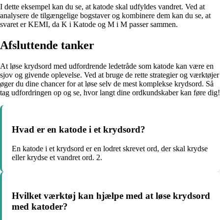
I dette eksempel kan du se, at katode skal udfyldes vandret. Ved at
analysere de tilgængelige bogstaver og kombinere dem kan du se, at
svaret er KEMI, da K i Katode og M i M passer sammen.
Afsluttende tanker
At løse krydsord med udfordrende ledetråde som katode kan være en
sjov og givende oplevelse. Ved at bruge de rette strategier og værktøjer
øger du dine chancer for at løse selv de mest komplekse krydsord. Så
tag udfordringen op og se, hvor langt dine ordkundskaber kan føre dig!
Hvad er en katode i et krydsord?
En katode i et krydsord er en lodret skrevet ord, der skal krydse
eller krydse et vandret ord. 2.
Hvilket værktøj kan hjælpe med at løse krydsord
med katoder?