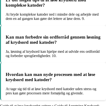
komplekse katoder?
At bryde komplekse katoder ned i mindre dele og arbejde med
dem en ad gangen kan gøre det lettere at løse dem. 9.
Kan man forbedre sin ordforråd gennem løsning
af krydsord med katoder?
Ja, løsning af krydsord kan hjælpe med at udvide ens ordforråd
og forbedre sprogfærdigheder. 10.
Hvordan kan man nyde processen med at løse
krydsord med katoder?
At tage sig tid til at løse krydsord med katoder uden stress og
pres kan gøre processen mere fornøjelig og givende.
Guide til at løse krydsordet agitere
•
Guide til Anretning Krydsord: