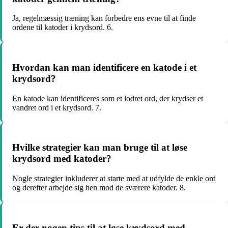
Ja, regelmæssig træning kan forbedre ens evne til at finde
ordene til katoder i krydsord. 6.
Hvordan kan man identificere en katode i et
krydsord?
En katode kan identificeres som et lodret ord, der krydser et
vandret ord i et krydsord. 7.
Hvilke strategier kan man bruge til at løse
krydsord med katoder?
Nogle strategier inkluderer at starte med at udfylde de enkle ord
og derefter arbejde sig hen mod de sværere katoder. 8.
Er der nogen tips til at løse krydsord med