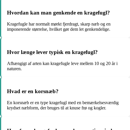
Hvordan kan man genkende en kragefugl?
Kragefugle har normalt mørkt fjerdragt, skarp næb og en
imponerende størrelse, hvilket gør dem let genkendelige.
Hvor længe lever typisk en kragefugl?
Afhængigt af arten kan kragefugle leve mellem 10 og 20 år i
naturen.
Hvad er en korsnæb?
En korsnæb er en type kragefugl med en bemærkelsesværdig
krydset næbform, der bruges til at knuse frø og kogler.