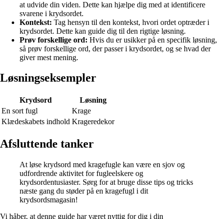
at udvide din viden. Dette kan hjælpe dig med at identificere
svarene i krydsordet.
Kontekst:
Tag hensyn til den kontekst, hvori ordet optræder i
krydsordet. Dette kan guide dig til den rigtige løsning.
Prøv forskellige ord:
Hvis du er usikker på en specifik løsning,
så prøv forskellige ord, der passer i krydsordet, og se hvad der
giver mest mening.
Løsningseksempler
Krydsord
Løsning
En sort fugl
Krage
Klædeskabets indhold
Krageredekor
Afsluttende tanker
At løse krydsord med kragefugle kan være en sjov og
udfordrende aktivitet for fugleelskere og
krydsordentusiaster. Sørg for at bruge disse tips og tricks
næste gang du støder på en kragefugl i dit
krydsordsmagasin!
Vi håber, at denne guide har været nyttig for dig i din