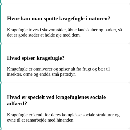
Hvor kan man spotte kragefugle i naturen?
Kragefugle trives i skovområder, åbne landskaber og parker, så
det er gode steder at holde øje med dem.
Hvad spiser kragefugle?
Kragefugle er omnivorer og spiser alt fra frugt og bær til
insekter, orme og endda små pattedyr.
Hvad er specielt ved kragefuglenes sociale
adfærd?
Kragefugle er kendt for deres komplekse sociale strukturer og
evne til at samarbejde med hinanden.