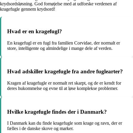
krydsordsløsning. God fornøjelse med at udforske verdenen af
kragefugle gennem krydsord!
Hvad er en kragefugl?
En kragefugl er en fugl fra familien Corvidae, der normalt er
store, intelligente og almindelige i mange dele af verden.
Hvad adskiller kragefugle fra andre fuglearter?
Kragen af kragefugle er normalt ret skarpt, og de er kendt for
deres hukommelse og evne til at løse komplekse problemer.
Hvilke kragefugle findes der i Danmark?
I Danmark kan du finde kragefugle som krage og ravn, der er
fælles i de danske skove og marker.