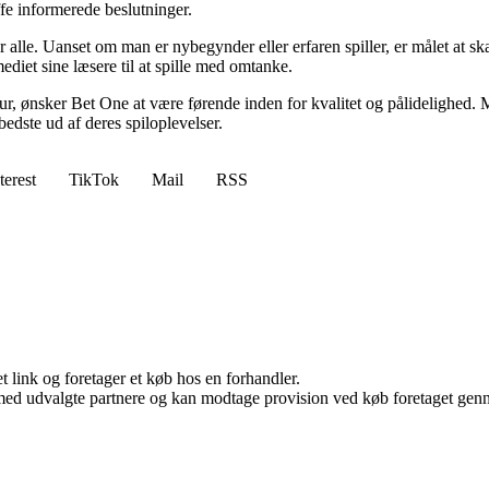
fe informerede beslutninger.
or alle. Uanset om man er nybegynder eller erfaren spiller, er målet at s
ediet sine læsere til at spille med omtanke.
ltur, ønsker Bet One at være førende inden for kvalitet og pålidelighed. M
bedste ud af deres spiloplevelser.
terest
TikTok
Mail
RSS
t link og foretager et køb hos en forhandler.
med udvalgte partnere og kan modtage provision ved køb foretaget gennem