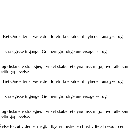
 Bet One efter at være den foretrukne kilde til nyheder, analyser og
til strategiske tilgange. Gennem grundige undersøgelser og
.
 og diskutere strategier, hvilket skaber et dynamisk miljø, hvor alle kan
bettingoplevelse.
 Bet One efter at være den foretrukne kilde til nyheder, analyser og
til strategiske tilgange. Gennem grundige undersøgelser og
.
 og diskutere strategier, hvilket skaber et dynamisk miljø, hvor alle kan
bettingoplevelse.
else for, at viden er magt, tilbyder mediet en bred vifte af ressourcer,