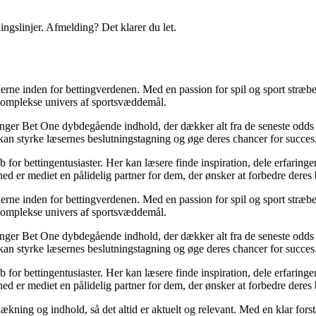
ingslinjer. Afmelding? Det klarer du let.
erne inden for bettingverdenen. Med en passion for spil og sport stræber
t komplekse univers af sportsvæddemål.
inger Bet One dybdegående indhold, der dækker alt fra de seneste odds 
kan styrke læsernes beslutningstagning og øge deres chancer for succes
for bettingentusiaster. Her kan læsere finde inspiration, dele erfaringer
d er mediet en pålidelig partner for dem, der ønsker at forbedre deres 
erne inden for bettingverdenen. Med en passion for spil og sport stræber
t komplekse univers af sportsvæddemål.
inger Bet One dybdegående indhold, der dækker alt fra de seneste odds 
kan styrke læsernes beslutningstagning og øge deres chancer for succes
for bettingentusiaster. Her kan læsere finde inspiration, dele erfaringer
d er mediet en pålidelig partner for dem, der ønsker at forbedre deres 
ækning og indhold, så det altid er aktuelt og relevant. Med en klar forstå