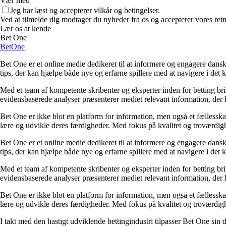
Vær med
Jeg har læst og accepterer vilkår og betingelser.
Ved at tilmelde dig modtager du nyheder fra os og accepterer vores retn
Lær os at kende
Bet One
BetOne
Bet One er et online medie dedikeret til at informere og engagere dansk
tips, der kan hjælpe både nye og erfarne spillere med at navigere i de
Med et team af kompetente skribenter og eksperter inden for betting br
evidensbaserede analyser præsenterer mediet relevant information, der 
Bet One er ikke blot en platform for information, men også et fællesskab 
lære og udvikle deres færdigheder. Med fokus på kvalitet og troværdighe
Bet One er et online medie dedikeret til at informere og engagere dansk
tips, der kan hjælpe både nye og erfarne spillere med at navigere i de
Med et team af kompetente skribenter og eksperter inden for betting br
evidensbaserede analyser præsenterer mediet relevant information, der 
Bet One er ikke blot en platform for information, men også et fællesskab 
lære og udvikle deres færdigheder. Med fokus på kvalitet og troværdighe
I takt med den hastigt udviklende bettingindustri tilpasser Bet One sin d