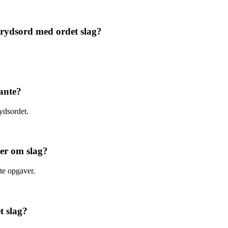
krydsord med ordet slag?
ante?
ydsordet.
er om slag?
te opgaver.
t slag?