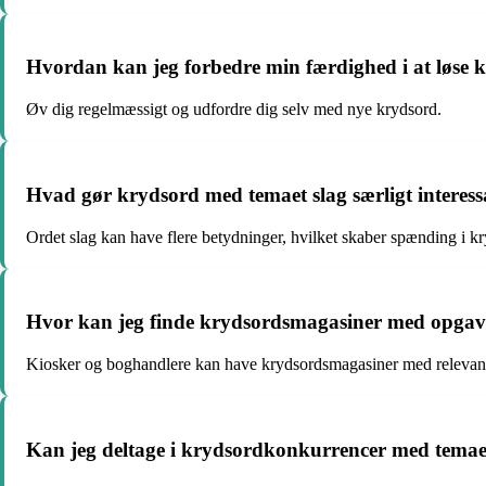
Hvordan kan jeg forbedre min færdighed i at løse 
Øv dig regelmæssigt og udfordre dig selv med nye krydsord.
Hvad gør krydsord med temaet slag særligt interess
Ordet slag kan have flere betydninger, hvilket skaber spænding i kr
Hvor kan jeg finde krydsordsmagasiner med opgav
Kiosker og boghandlere kan have krydsordsmagasiner med relevan
Kan jeg deltage i krydsordkonkurrencer med temae