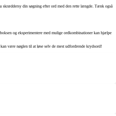
 du skræddersy din søgning efter ord med den rette længde. Tænk også
d af boksen og eksperimentere med mulige ordkombinationer kan hjælpe
t kan være nøglen til at løse selv de mest udfordrende krydsord!