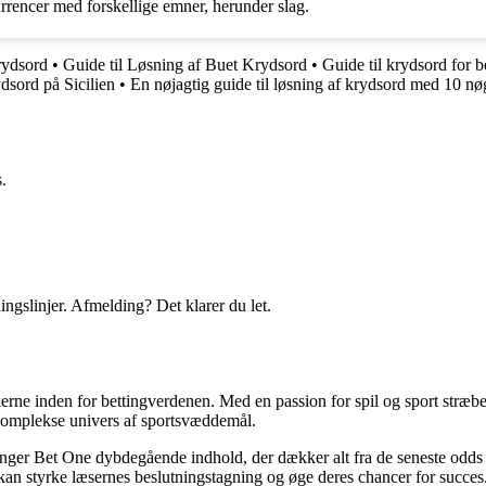
rrencer med forskellige emner, herunder slag.
rydsord
•
Guide til Løsning af Buet Krydsord
•
Guide til krydsord for 
ydsord på Sicilien
•
En nøjagtig guide til løsning af krydsord med 10 nøg
.
ingslinjer. Afmelding? Det klarer du let.
erne inden for bettingverdenen. Med en passion for spil og sport stræber
t komplekse univers af sportsvæddemål.
inger Bet One dybdegående indhold, der dækker alt fra de seneste odds 
kan styrke læsernes beslutningstagning og øge deres chancer for succes