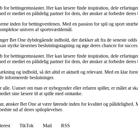
for bettingentusiaster. Her kan læsere finde inspiration, dele erfaringer
d er mediet en pålidelig partner for dem, der ønsker at forbedre deres 
erne inden for bettingverdenen. Med en passion for spil og sport stræber
t komplekse univers af sportsvæddemål.
inger Bet One dybdegående indhold, der dækker alt fra de seneste odds 
kan styrke læsernes beslutningstagning og øge deres chancer for succes
for bettingentusiaster. Her kan læsere finde inspiration, dele erfaringer
d er mediet en pålidelig partner for dem, der ønsker at forbedre deres 
ækning og indhold, så det altid er aktuelt og relevant. Med en klar forstå
fe informerede beslutninger.
or alle. Uanset om man er nybegynder eller erfaren spiller, er målet at s
ediet sine læsere til at spille med omtanke.
ltur, ønsker Bet One at være førende inden for kvalitet og pålidelighed. M
bedste ud af deres spiloplevelser.
terest
TikTok
Mail
RSS