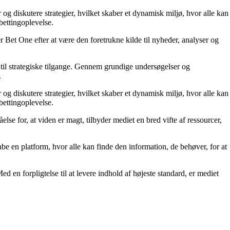
 og diskutere strategier, hvilket skaber et dynamisk miljø, hvor alle kan
bettingoplevelse.
 Bet One efter at være den foretrukne kilde til nyheder, analyser og
til strategiske tilgange. Gennem grundige undersøgelser og
.
 og diskutere strategier, hvilket skaber et dynamisk miljø, hvor alle kan
bettingoplevelse.
else for, at viden er magt, tilbyder mediet en bred vifte af ressourcer,
kabe en platform, hvor alle kan finde den information, de behøver, for at
ed en forpligtelse til at levere indhold af højeste standard, er mediet