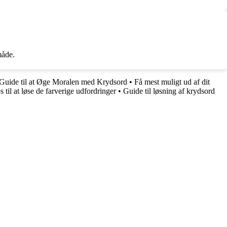
måde.
Guide til at Øge Moralen med Krydsord
•
Få mest muligt ud af dit
til at løse de farverige udfordringer
•
Guide til løsning af krydsord