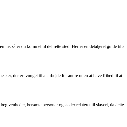
ne, så er du kommet til det rette sted. Her er en detaljeret guide til at
ker, der er tvunget til at arbejde for andre uden at have frihed til at
begivenheder, berømte personer og steder relateret til slaveri, da dette