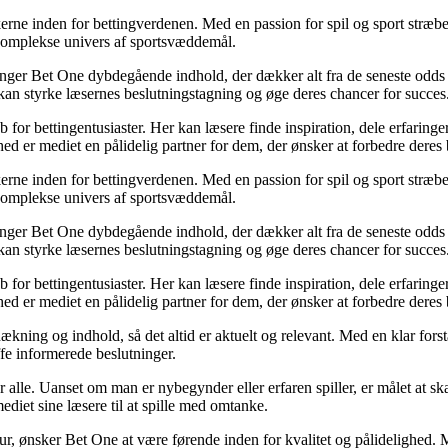
erne inden for bettingverdenen. Med en passion for spil og sport stræber
t komplekse univers af sportsvæddemål.
inger Bet One dybdegående indhold, der dækker alt fra de seneste odds 
kan styrke læsernes beslutningstagning og øge deres chancer for succes
for bettingentusiaster. Her kan læsere finde inspiration, dele erfaringer
d er mediet en pålidelig partner for dem, der ønsker at forbedre deres 
erne inden for bettingverdenen. Med en passion for spil og sport stræber
t komplekse univers af sportsvæddemål.
inger Bet One dybdegående indhold, der dækker alt fra de seneste odds 
kan styrke læsernes beslutningstagning og øge deres chancer for succes
for bettingentusiaster. Her kan læsere finde inspiration, dele erfaringer
d er mediet en pålidelig partner for dem, der ønsker at forbedre deres 
ækning og indhold, så det altid er aktuelt og relevant. Med en klar forstå
fe informerede beslutninger.
or alle. Uanset om man er nybegynder eller erfaren spiller, er målet at s
ediet sine læsere til at spille med omtanke.
ltur, ønsker Bet One at være førende inden for kvalitet og pålidelighed. M