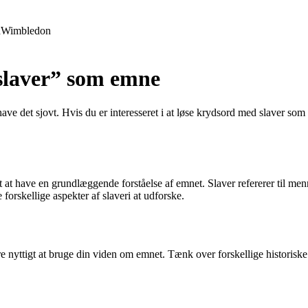
d
Wimbledon
“slaver” som emne
ve det sjovt. Hvis du er interesseret i at løse krydsord med slaver som em
at have en grundlæggende forståelse af emnet. Slaver refererer til mennes
 forskellige aspekter af slaveri at udforske.
re nyttigt at bruge din viden om emnet. Tænk over forskellige historiske 