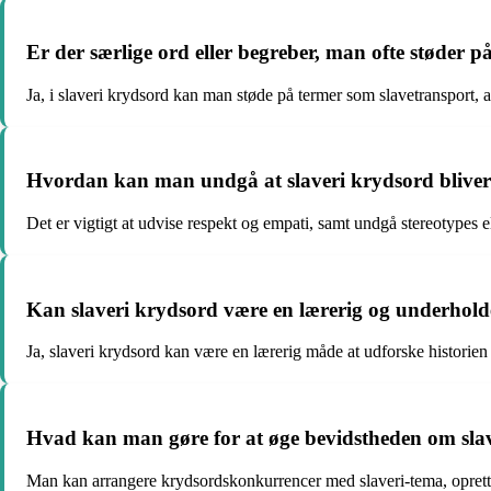
Er der særlige ord eller begreber, man ofte støder p
Ja, i slaveri krydsord kan man støde på termer som slavetransport, 
Hvordan kan man undgå at slaveri krydsord bliver 
Det er vigtigt at udvise respekt og empati, samt undgå stereotypes e
Kan slaveri krydsord være en lærerig og underhold
Ja, slaveri krydsord kan være en lærerig måde at udforske historien
Hvad kan man gøre for at øge bevidstheden om sl
Man kan arrangere krydsordskonkurrencer med slaveri-tema, oprette