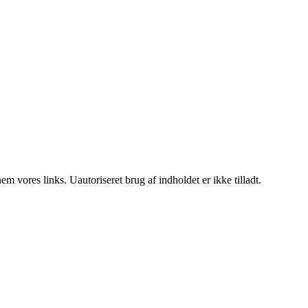
 vores links. Uautoriseret brug af indholdet er ikke tilladt.