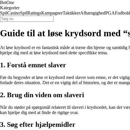
BetOne
Kategorier
Spil
Casino
Spil
Ratings
Kampagner
Taktikker
Afhængighed
PGA
Fodbol
Guide til at løse krydsord med 
At løse krydsord er en fantastisk måde at træne din hjerne og samtidig ha
hjælpe dig med at løse krydsord med dette specifikke tema.
1. Forstå emnet slaver
Før du begynder at løse et krydsord med slaver som emne, er det vigtigt 
forlade deres situation. Det er en vigtig del af historien, og der er mange
2. Brug din viden om slaveri
Når du støder på spørgsmål relateret til slaveri i krydsordet, kan det væ
kan hjælpe dig med at finde de rigtige svar.
3. Søg efter hjælpemidler