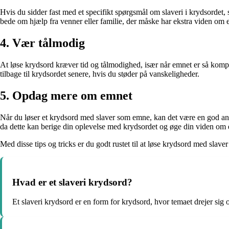
Hvis du sidder fast med et specifikt spørgsmål om slaveri i krydsordet
bede om hjælp fra venner eller familie, der måske har ekstra viden om 
4. Vær tålmodig
At løse krydsord kræver tid og tålmodighed, især når emnet er så komple
tilbage til krydsordet senere, hvis du støder på vanskeligheder.
5. Opdag mere om emnet
Når du løser et krydsord med slaver som emne, kan det være en god anledni
da dette kan berige din oplevelse med krydsordet og øge din viden om
Med disse tips og tricks er du godt rustet til at løse krydsord med sla
Hvad er et slaveri krydsord?
Et slaveri krydsord er en form for krydsord, hvor temaet drejer sig 