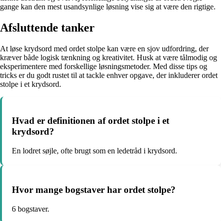
gange kan den mest usandsynlige løsning vise sig at være den rigtige.
Afsluttende tanker
At løse krydsord med ordet stolpe kan være en sjov udfordring, der
kræver både logisk tænkning og kreativitet. Husk at være tålmodig og
eksperimentere med forskellige løsningsmetoder. Med disse tips og
tricks er du godt rustet til at tackle enhver opgave, der inkluderer ordet
stolpe i et krydsord.
Hvad er definitionen af ordet stolpe i et
krydsord?
En lodret søjle, ofte brugt som en ledetråd i krydsord.
Hvor mange bogstaver har ordet stolpe?
6 bogstaver.