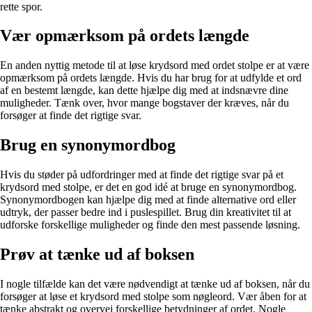
rette spor.
Vær opmærksom på ordets længde
En anden nyttig metode til at løse krydsord med ordet stolpe er at være
opmærksom på ordets længde. Hvis du har brug for at udfylde et ord
af en bestemt længde, kan dette hjælpe dig med at indsnævre dine
muligheder. Tænk over, hvor mange bogstaver der kræves, når du
forsøger at finde det rigtige svar.
Brug en synonymordbog
Hvis du støder på udfordringer med at finde det rigtige svar på et
krydsord med stolpe, er det en god idé at bruge en synonymordbog.
Synonymordbogen kan hjælpe dig med at finde alternative ord eller
udtryk, der passer bedre ind i puslespillet. Brug din kreativitet til at
udforske forskellige muligheder og finde den mest passende løsning.
Prøv at tænke ud af boksen
I nogle tilfælde kan det være nødvendigt at tænke ud af boksen, når du
forsøger at løse et krydsord med stolpe som nøgleord. Vær åben for at
tænke abstrakt og overvej forskellige betydninger af ordet. Nogle