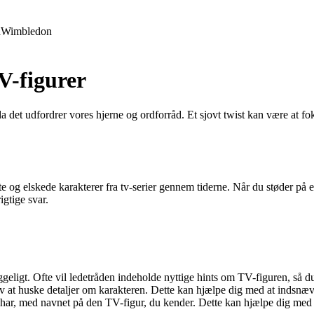
d
Wimbledon
V-figurer
 det udfordrer vores hjerne og ordforråd. Et sjovt twist kan være at fok
e og elskede karakterer fra tv-serier gennem tiderne. Når du støder på
igtige svar.
geligt. Ofte vil ledetråden indeholde nyttige hints om TV-figuren, så 
øv at huske detaljer om karakteren. Dette kan hjælpe dig med at indsnæ
ar, med navnet på den TV-figur, du kender. Dette kan hjælpe dig med a