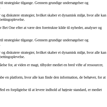
til strategiske tilgange. Gennem grundige undersøgelser og
.
 og diskutere strategier, hvilket skaber et dynamisk miljø, hvor alle kan
bettingoplevelse.
 Bet One efter at være den foretrukne kilde til nyheder, analyser og
til strategiske tilgange. Gennem grundige undersøgelser og
.
 og diskutere strategier, hvilket skaber et dynamisk miljø, hvor alle kan
bettingoplevelse.
else for, at viden er magt, tilbyder mediet en bred vifte af ressourcer,
kabe en platform, hvor alle kan finde den information, de behøver, for at
ed en forpligtelse til at levere indhold af højeste standard, er mediet