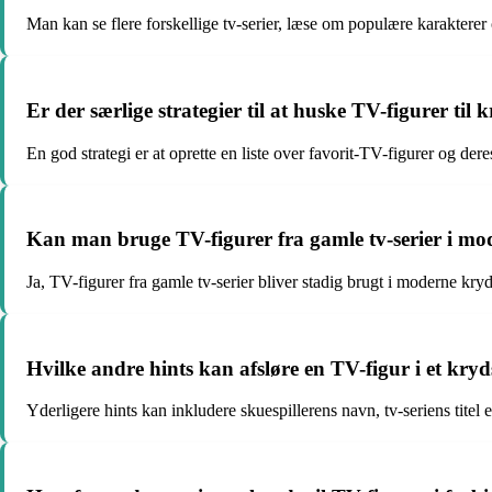
Man kan se flere forskellige tv-serier, læse om populære karakterer 
Er der særlige strategier til at huske TV-figurer til
En god strategi er at oprette en liste over favorit-TV-figurer og de
Kan man bruge TV-figurer fra gamle tv-serier i m
Ja, TV-figurer fra gamle tv-serier bliver stadig brugt i moderne kryd
Hvilke andre hints kan afsløre en TV-figur i et kry
Yderligere hints kan inkludere skuespillerens navn, tv-seriens titel