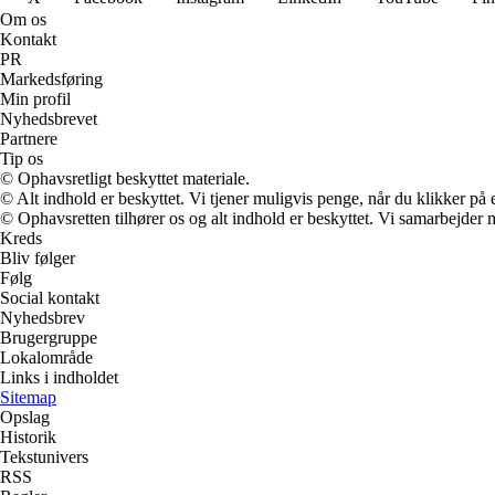
Om os
Kontakt
PR
Markedsføring
Min profil
Nyhedsbrevet
Partnere
Tip os
© Ophavsretligt beskyttet materiale.
© Alt indhold er beskyttet. Vi tjener muligvis penge, når du klikker på e
© Ophavsretten tilhører os og alt indhold er beskyttet. Vi samarbejder 
Kreds
Bliv følger
Følg
Social kontakt
Nyhedsbrev
Brugergruppe
Lokalområde
Links i indholdet
Sitemap
Opslag
Historik
Tekstunivers
RSS