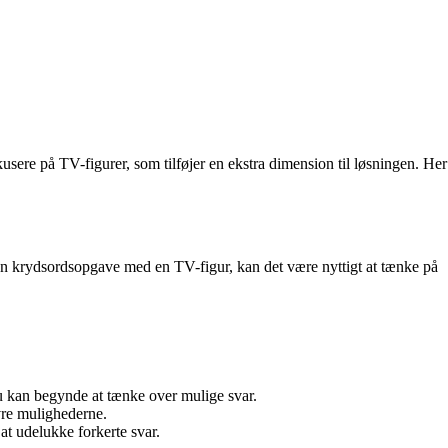
usere på TV-figurer, som tilføjer en ekstra dimension til løsningen. Her
 en krydsordsopgave med en TV-figur, kan det være nyttigt at tænke på
du kan begynde at tænke over mulige svar.
vre mulighederne.
t udelukke forkerte svar.