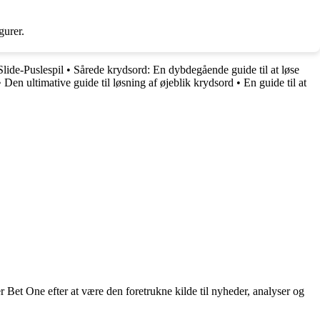
gurer.
lide-Puslespil
•
Sårede krydsord: En dybdegående guide til at løse
•
Den ultimative guide til løsning af øjeblik krydsord
•
En guide til at
 Bet One efter at være den foretrukne kilde til nyheder, analyser og