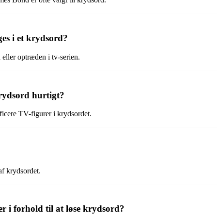
es i et krydsord?
eller optræden i tv-serien.
rydsord hurtigt?
ificere TV-figurer i krydsordet.
af krydsordet.
i forhold til at løse krydsord?