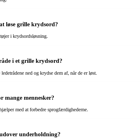
t løse grille krydsord?
tøjer i krydsordsløsning.
åde i et grille krydsord?
ledetrådene ned og krydse dem af, når de er løst.
 for mange mennesker?
 hjælper med at forbedre sprogfærdighederne.
 udover underholdning?