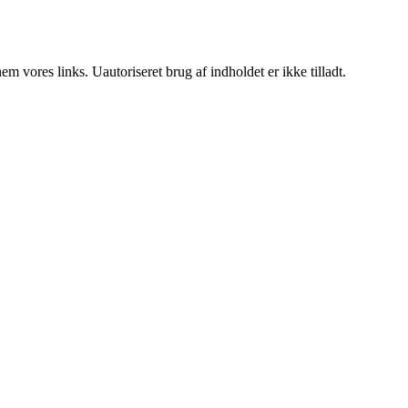
 vores links. Uautoriseret brug af indholdet er ikke tilladt.