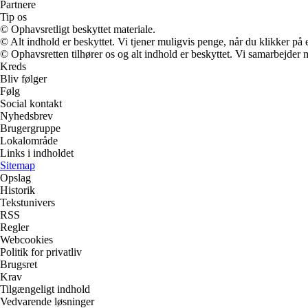
Partnere
Tip os
© Ophavsretligt beskyttet materiale.
© Alt indhold er beskyttet. Vi tjener muligvis penge, når du klikker på e
© Ophavsretten tilhører os og alt indhold er beskyttet. Vi samarbejder 
Kreds
Bliv følger
Følg
Social kontakt
Nyhedsbrev
Brugergruppe
Lokalområde
Links i indholdet
Sitemap
Opslag
Historik
Tekstunivers
RSS
Regler
Webcookies
Politik for privatliv
Brugsret
Krav
Tilgængeligt indhold
Vedvarende løsninger