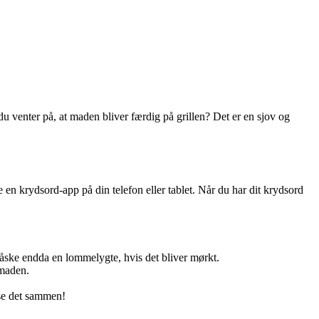
u venter på, at maden bliver færdig på grillen? Det er en sjov og
en krydsord-app på din telefon eller tablet. Når du har dit krydsord
 måske endda en lommelygte, hvis det bliver mørkt.
 maden.
øse det sammen!