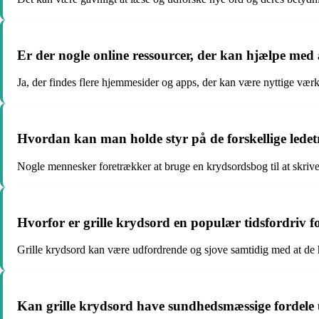
Er der nogle online ressourcer, der kan hjælpe med a
Ja, der findes flere hjemmesider og apps, der kan være nyttige værk
Hvordan kan man holde styr på de forskellige ledetr
Nogle mennesker foretrækker at bruge en krydsordsbog til at skrive 
Hvorfor er grille krydsord en populær tidsfordriv
Grille krydsord kan være udfordrende og sjove samtidig med at de
Kan grille krydsord have sundhedsmæssige fordele