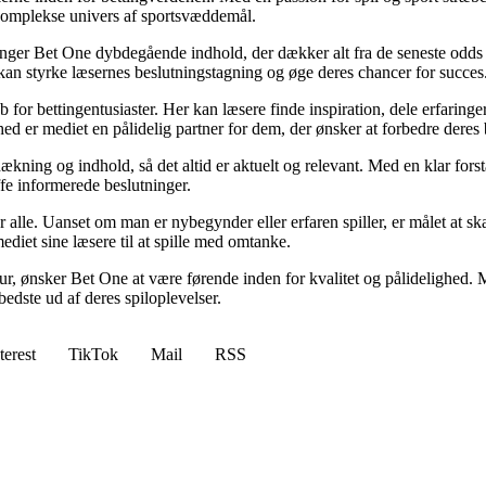
t komplekse univers af sportsvæddemål.
inger Bet One dybdegående indhold, der dækker alt fra de seneste odds 
kan styrke læsernes beslutningstagning og øge deres chancer for succes
for bettingentusiaster. Her kan læsere finde inspiration, dele erfaringer
d er mediet en pålidelig partner for dem, der ønsker at forbedre deres 
ækning og indhold, så det altid er aktuelt og relevant. Med en klar forstå
fe informerede beslutninger.
or alle. Uanset om man er nybegynder eller erfaren spiller, er målet at s
ediet sine læsere til at spille med omtanke.
ltur, ønsker Bet One at være førende inden for kvalitet og pålidelighed. M
bedste ud af deres spiloplevelser.
terest
TikTok
Mail
RSS