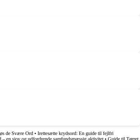
Løs de Svære Ord
•
Irettesætte krydsord: En guide til fejlfri
rd – en sjov og udfordrende samfundsmæssig aktivitet
•
Guide til Tørret