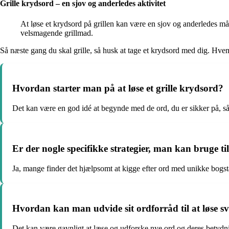
Grille krydsord – en sjov og anderledes aktivitet
At løse et krydsord på grillen kan være en sjov og anderledes måd
velsmagende grillmad.
Så næste gang du skal grille, så husk at tage et krydsord med dig. Hve
Hvordan starter man på at løse et grille krydsord?
Det kan være en god idé at begynde med de ord, du er sikker på, så
Er der nogle specifikke strategier, man kan bruge til
Ja, mange finder det hjælpsomt at kigge efter ord med unikke bogsta
Hvordan kan man udvide sit ordforråd til at løse s
Det kan være gavnligt at læse og udforske nye ord og deres betydn