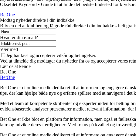
Oksefilet Krydsord
•
Guide til at finde det bedste findested for krydsor
BetOne
Modtag nyheder direkte i din indbakke
Bliv en del af klubben og få gode råd direkte i din indbakke - helt gratis
Hvad er din e-mail?
Vær med
Jeg har læst og accepterer vilkår og betingelser.
Ved at tilmelde dig modtager du nyheder fra os og accepterer vores retn
Lær os at kende
Bet One
BetOne
Bet One er et online medie dedikeret til at informere og engagere dansk
tips, der kan hjælpe både nye og erfarne spillere med at navigere i de
Med et team af kompetente skribenter og eksperter inden for betting br
evidensbaserede analyser præsenterer mediet relevant information, der 
Bet One er ikke blot en platform for information, men også et fællesskab 
lære og udvikle deres færdigheder. Med fokus på kvalitet og troværdighe
Bet One er et online medie dedikeret til at informere og engagere dansk