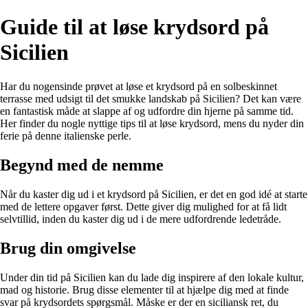
Guide til at løse krydsord på
Sicilien
Har du nogensinde prøvet at løse et krydsord på en solbeskinnet
terrasse med udsigt til det smukke landskab på Sicilien? Det kan være
en fantastisk måde at slappe af og udfordre din hjerne på samme tid.
Her finder du nogle nyttige tips til at løse krydsord, mens du nyder din
ferie på denne italienske perle.
Begynd med de nemme
Når du kaster dig ud i et krydsord på Sicilien, er det en god idé at starte
med de lettere opgaver først. Dette giver dig mulighed for at få lidt
selvtillid, inden du kaster dig ud i de mere udfordrende ledetråde.
Brug din omgivelse
Under din tid på Sicilien kan du lade dig inspirere af den lokale kultur,
mad og historie. Brug disse elementer til at hjælpe dig med at finde
svar på krydsordets spørgsmål. Måske er der en siciliansk ret, du