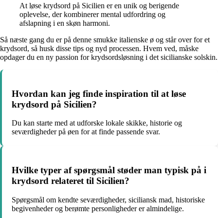
At løse krydsord på Sicilien er en unik og berigende
oplevelse, der kombinerer mental udfordring og
afslapning i en skøn harmoni.
Så næste gang du er på denne smukke italienske ø og står over for et
krydsord, så husk disse tips og nyd processen. Hvem ved, måske
opdager du en ny passion for krydsordsløsning i det sicilianske solskin.
Hvordan kan jeg finde inspiration til at løse
krydsord på Sicilien?
Du kan starte med at udforske lokale skikke, historie og
seværdigheder på øen for at finde passende svar.
Hvilke typer af spørgsmål støder man typisk på i
krydsord relateret til Sicilien?
Spørgsmål om kendte seværdigheder, siciliansk mad, historiske
begivenheder og berømte personligheder er almindelige.