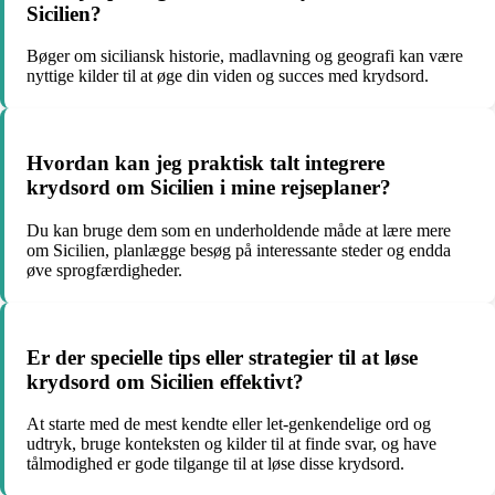
Sicilien?
Bøger om siciliansk historie, madlavning og geografi kan være
nyttige kilder til at øge din viden og succes med krydsord.
Hvordan kan jeg praktisk talt integrere
krydsord om Sicilien i mine rejseplaner?
Du kan bruge dem som en underholdende måde at lære mere
om Sicilien, planlægge besøg på interessante steder og endda
øve sprogfærdigheder.
Er der specielle tips eller strategier til at løse
krydsord om Sicilien effektivt?
At starte med de mest kendte eller let-genkendelige ord og
udtryk, bruge konteksten og kilder til at finde svar, og have
tålmodighed er gode tilgange til at løse disse krydsord.