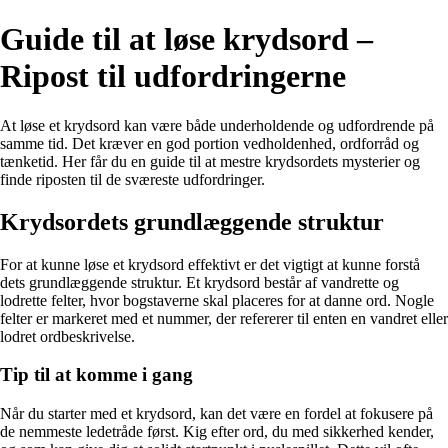
Guide til at løse krydsord –
Ripost til udfordringerne
At løse et krydsord kan være både underholdende og udfordrende på
samme tid. Det kræver en god portion vedholdenhed, ordforråd og
tænketid. Her får du en guide til at mestre krydsordets mysterier og
finde riposten til de sværeste udfordringer.
Krydsordets grundlæggende struktur
For at kunne løse et krydsord effektivt er det vigtigt at kunne forstå
dets grundlæggende struktur. Et krydsord består af vandrette og
lodrette felter, hvor bogstaverne skal placeres for at danne ord. Nogle
felter er markeret med et nummer, der refererer til enten en vandret eller
lodret ordbeskrivelse.
Tip til at komme i gang
Når du starter med et krydsord, kan det være en fordel at fokusere på
de nemmeste ledetråde først. Kig efter ord, du med sikkerhed kender,