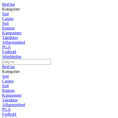
BetOne
Kategorier
Spil
Casino
Spil
Ratings
Kampagner
Taktikker
Afhængighed
PGA
Fodbold
Wimbledon
BetOne
Kategorier
Spil
Casino
Spil
Ratings
Kampagner
Taktikker
Afhængighed
PGA
Fodbold