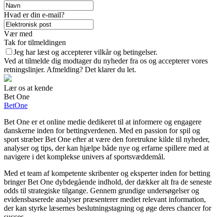
Hvad er din e-mail?
Vær med
Tak for tilmeldingen
Jeg har læst og accepterer vilkår og betingelser.
Ved at tilmelde dig modtager du nyheder fra os og accepterer vores
retningslinjer. Afmelding? Det klarer du let.
Lær os at kende
Bet One
BetOne
Bet One er et online medie dedikeret til at informere og engagere
danskerne inden for bettingverdenen. Med en passion for spil og
sport stræber Bet One efter at være den foretrukne kilde til nyheder,
analyser og tips, der kan hjælpe både nye og erfarne spillere med at
navigere i det komplekse univers af sportsvæddemål.
Med et team af kompetente skribenter og eksperter inden for betting
bringer Bet One dybdegående indhold, der dækker alt fra de seneste
odds til strategiske tilgange. Gennem grundige undersøgelser og
evidensbaserede analyser præsenterer mediet relevant information,
der kan styrke læsernes beslutningstagning og øge deres chancer for
succes.