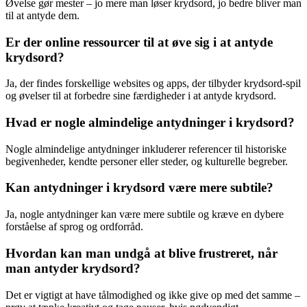
Øvelse gør mester – jo mere man løser krydsord, jo bedre bliver man
til at antyde dem.
Er der online ressourcer til at øve sig i at antyde
krydsord?
Ja, der findes forskellige websites og apps, der tilbyder krydsord-spil
og øvelser til at forbedre sine færdigheder i at antyde krydsord.
Hvad er nogle almindelige antydninger i krydsord?
Nogle almindelige antydninger inkluderer referencer til historiske
begivenheder, kendte personer eller steder, og kulturelle begreber.
Kan antydninger i krydsord være mere subtile?
Ja, nogle antydninger kan være mere subtile og kræve en dybere
forståelse af sprog og ordforråd.
Hvordan kan man undgå at blive frustreret, når
man antyder krydsord?
Det er vigtigt at have tålmodighed og ikke give op med det samme –