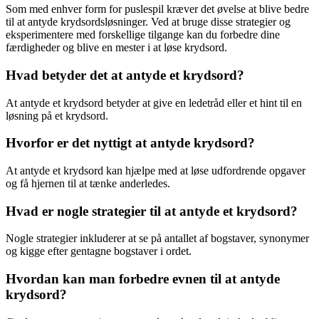
Som med enhver form for puslespil kræver det øvelse at blive bedre
til at antyde krydsordsløsninger. Ved at bruge disse strategier og
eksperimentere med forskellige tilgange kan du forbedre dine
færdigheder og blive en mester i at løse krydsord.
Hvad betyder det at antyde et krydsord?
At antyde et krydsord betyder at give en ledetråd eller et hint til en
løsning på et krydsord.
Hvorfor er det nyttigt at antyde krydsord?
At antyde et krydsord kan hjælpe med at løse udfordrende opgaver
og få hjernen til at tænke anderledes.
Hvad er nogle strategier til at antyde et krydsord?
Nogle strategier inkluderer at se på antallet af bogstaver, synonymer
og kigge efter gentagne bogstaver i ordet.
Hvordan kan man forbedre evnen til at antyde
krydsord?