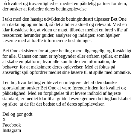
på kvalitet og troværdighed er mediet en pålidelig partner for dem,
der ønsker at forbedre deres bettingoplevelse.
I takt med den hastigt udviklende bettingindustri tilpasser Bet One
sin dækning og indhold, så det altid er aktuelt og relevant. Med en
klar forståelse for, at viden er magt, tilbyder mediet en bred vifte af
ressourcer, herunder guider, analyser og indsigter, som hjælper
læserne med at træffe informerede beslutninger.
Bet One eksisterer for at gøre betting mere tilgængeligt og forståeligt
for alle. Uanset om man er nybegynder eller erfaren spiller, er målet
at skabe en platform, hvor alle kan finde den information, de
behøver, for at maksimere deres oplevelser. Med et fokus på
ansvarligt spil opfordrer mediet sine læsere til at spille med omtanke.
I en tid, hvor betting er blevet en integreret del af den danske
sportskultur, ønsker Bet One at være førende inden for kvalitet og
pålidelighed. Med en forpligtelse til at levere indhold af højeste
standard, er mediet klar til at guide læsere gennem bettinglandskabet
og sikre, at de får det bedste ud af deres spiloplevelser.
Del og gør godt
X
Facebook
Instagram