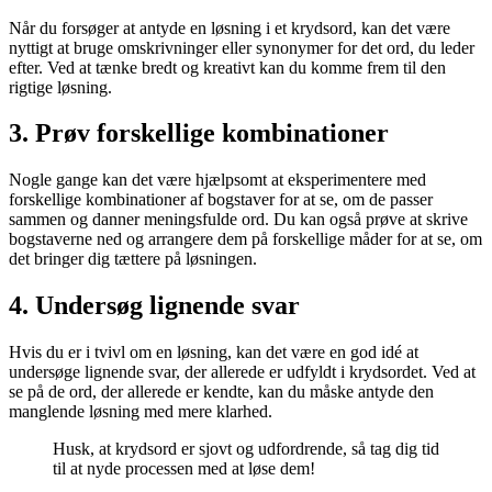
Når du forsøger at antyde en løsning i et krydsord, kan det være
nyttigt at bruge omskrivninger eller synonymer for det ord, du leder
efter. Ved at tænke bredt og kreativt kan du komme frem til den
rigtige løsning.
3. Prøv forskellige kombinationer
Nogle gange kan det være hjælpsomt at eksperimentere med
forskellige kombinationer af bogstaver for at se, om de passer
sammen og danner meningsfulde ord. Du kan også prøve at skrive
bogstaverne ned og arrangere dem på forskellige måder for at se, om
det bringer dig tættere på løsningen.
4. Undersøg lignende svar
Hvis du er i tvivl om en løsning, kan det være en god idé at
undersøge lignende svar, der allerede er udfyldt i krydsordet. Ved at
se på de ord, der allerede er kendte, kan du måske antyde den
manglende løsning med mere klarhed.
Husk, at krydsord er sjovt og udfordrende, så tag dig tid
til at nyde processen med at løse dem!