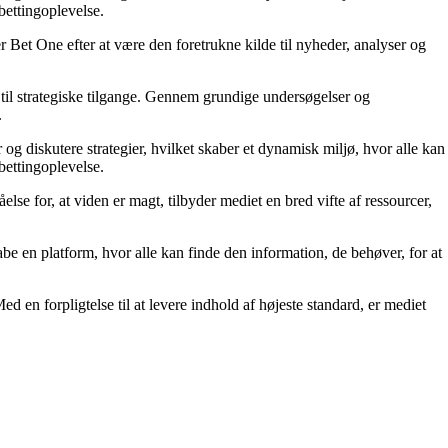
bettingoplevelse.
 Bet One efter at være den foretrukne kilde til nyheder, analyser og
til strategiske tilgange. Gennem grundige undersøgelser og
.
 og diskutere strategier, hvilket skaber et dynamisk miljø, hvor alle kan
bettingoplevelse.
else for, at viden er magt, tilbyder mediet en bred vifte af ressourcer,
kabe en platform, hvor alle kan finde den information, de behøver, for at
ed en forpligtelse til at levere indhold af højeste standard, er mediet