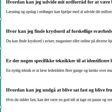
Hvordan kan jeg udvide mit ordforråd for at være b
Læsning og opslag i ordbøger kan hjælpe med at udvide dit ordforråd
Hvor kan jeg finde krydsord af forskellige sværheds
Du kan finde krydsord i aviser, magasiner eller online på diverse 
Er der nogen specifikke teknikker til at identificere
En nyttig teknik er at læse ledetråden flere gange og tænke over mu
Hvordan kan jeg undgå at blive sat fast og blive fru
Hvis du sidder fast, kan det være en god idé at tage en pause og ven