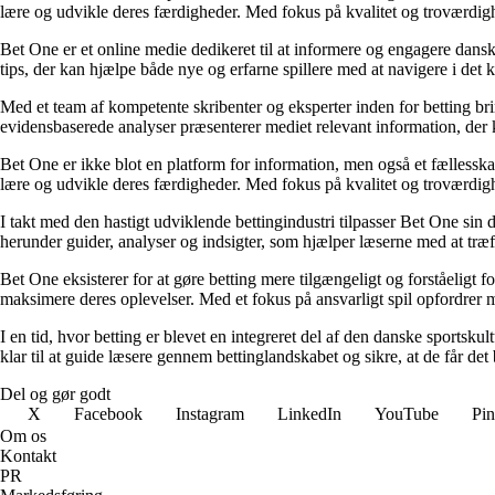
lære og udvikle deres færdigheder. Med fokus på kvalitet og troværdighe
Bet One er et online medie dedikeret til at informere og engagere dansk
tips, der kan hjælpe både nye og erfarne spillere med at navigere i de
Med et team af kompetente skribenter og eksperter inden for betting br
evidensbaserede analyser præsenterer mediet relevant information, der 
Bet One er ikke blot en platform for information, men også et fællesskab 
lære og udvikle deres færdigheder. Med fokus på kvalitet og troværdighe
I takt med den hastigt udviklende bettingindustri tilpasser Bet One sin d
herunder guider, analyser og indsigter, som hjælper læserne med at træf
Bet One eksisterer for at gøre betting mere tilgængeligt og forståeligt f
maksimere deres oplevelser. Med et fokus på ansvarligt spil opfordrer m
I en tid, hvor betting er blevet en integreret del af den danske sportsku
klar til at guide læsere gennem bettinglandskabet og sikre, at de får det 
Del og gør godt
X
Facebook
Instagram
LinkedIn
YouTube
Pin
Om os
Kontakt
PR