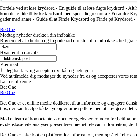
Fordele ved at løse krydsord
•
En guide til at løse fugte krydsord
•
Alt 
komplet guide til tyske krydsord med specialtegn som ø
•
Forandre Kry
gåder med snare
•
Guide til at Finde Krydsord og Finde på Krydsord
•
BetOne
Modtag nyheder direkte i din indbakke
Bliv en del af klubben og få gode råd direkte i din indbakke - helt gratis
Hvad er din e-mail?
Vær med
Jeg har læst og accepterer vilkår og betingelser.
Ved at tilmelde dig modtager du nyheder fra os og accepterer vores retn
Lær os at kende
Bet One
BetOne
Bet One er et online medie dedikeret til at informere og engagere dansk
tips, der kan hjælpe både nye og erfarne spillere med at navigere i de
Med et team af kompetente skribenter og eksperter inden for betting br
evidensbaserede analyser præsenterer mediet relevant information, der 
Bet One er ikke blot en platform for information, men også et fællesskab 