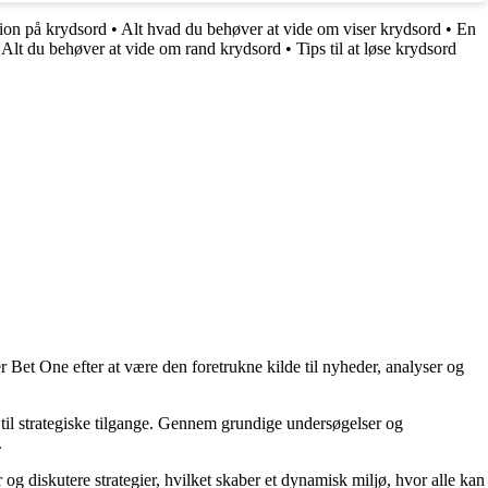
tion på krydsord
•
Alt hvad du behøver at vide om viser krydsord
•
En
•
Alt du behøver at vide om rand krydsord
•
Tips til at løse krydsord
 Bet One efter at være den foretrukne kilde til nyheder, analyser og
til strategiske tilgange. Gennem grundige undersøgelser og
.
 og diskutere strategier, hvilket skaber et dynamisk miljø, hvor alle kan