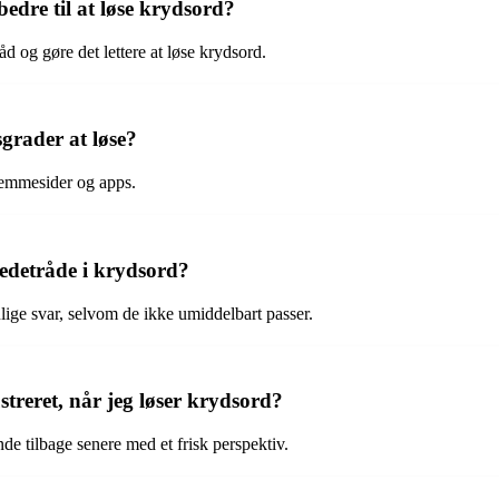
edre til at løse krydsord?
 og gøre det lettere at løse krydsord.
grader at løse?
hjemmesider og apps.
 ledetråde i krydsord?
lige svar, selvom de ikke umiddelbart passer.
streret, når jeg løser krydsord?
de tilbage senere med et frisk perspektiv.