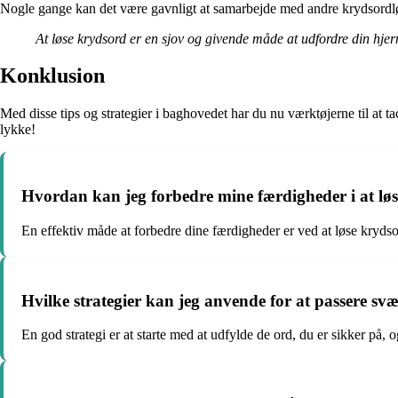
Nogle gange kan det være gavnligt at samarbejde med andre krydsordløse
At løse krydsord er en sjov og givende måde at udfordre din hjer
Konklusion
Med disse tips og strategier i baghovedet har du nu værktøjerne til at t
lykke!
Hvordan kan jeg forbedre mine færdigheder i at lø
En effektiv måde at forbedre dine færdigheder er ved at løse kryds
Hvilke strategier kan jeg anvende for at passere sv
En god strategi er at starte med at udfylde de ord, du er sikker på, o