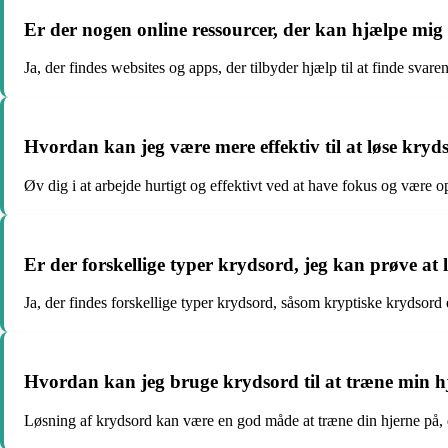
Er der nogen online ressourcer, der kan hjælpe mig
Ja, der findes websites og apps, der tilbyder hjælp til at finde sva
Hvordan kan jeg være mere effektiv til at løse kryd
Øv dig i at arbejde hurtigt og effektivt ved at have fokus og være 
Er der forskellige typer krydsord, jeg kan prøve at 
Ja, der findes forskellige typer krydsord, såsom kryptiske krydsord 
Hvordan kan jeg bruge krydsord til at træne min 
Løsning af krydsord kan være en god måde at træne din hjerne på,