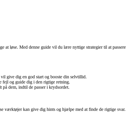
t løse. Med denne guide vil du lære nyttige strategier til at passere
il give dig en god start og booste din selvtillid.
fejl og guide dig i den rigtige retning.
t på dem, indtil de passer i krydsordet.
 værktøjer kan give dig hints og hjælpe med at finde de rigtige svar.