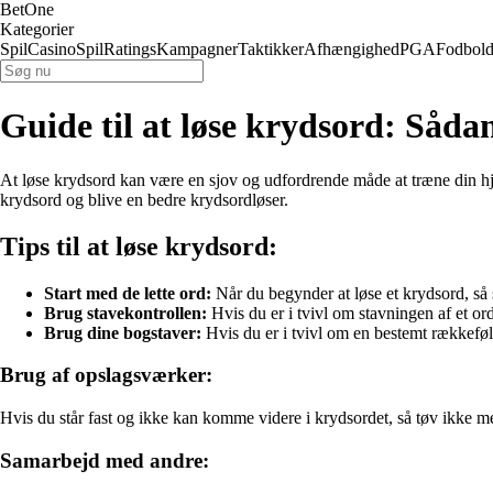
BetOne
Kategorier
Spil
Casino
Spil
Ratings
Kampagner
Taktikker
Afhængighed
PGA
Fodbol
Guide til at løse krydsord: Såd
At løse krydsord kan være en sjov og udfordrende måde at træne din hje
krydsord og blive en bedre krydsordløser.
Tips til at løse krydsord:
Start med de lette ord:
Når du begynder at løse et krydsord, så s
Brug stavekontrollen:
Hvis du er i tvivl om stavningen af et ord
Brug dine bogstaver:
Hvis du er i tvivl om en bestemt rækkefølge
Brug af opslagsværker:
Hvis du står fast og ikke kan komme videre i krydsordet, så tøv ikke 
Samarbejd med andre: