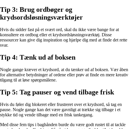
Tip 3: Brug ordbøger og
krydsordsløsningsværktøjer
Hvis du sidder fast på et svært ord, skal du ikke være bange for at
konsultere en ordbog eller et krydsordsløsningsværktøj. Disse
ressourcer kan give dig inspiration og hjælpe dig med at finde det rette
svar.
Tip 4: Tænk ud af boksen
Nogle gange kræver et krydsord, at du tænker ud af boksen. Vær åben
for alternative betydninger af ordene eller prøv at finde en mere kreativ
tilgang til at løse spørgsmålene.
Tip 5: Tag pauser og vend tilbage frisk
Hvis du føler dig blokeret eller frustreret over et krydsord, så tag en
pause. Nogle gange kan det være gavnligt at trække sig tilbage i et
stykke tid og vende tilbage med en frisk tankegang.
Med disse fem tips i baghånden burde du være godt rustet til at tackle