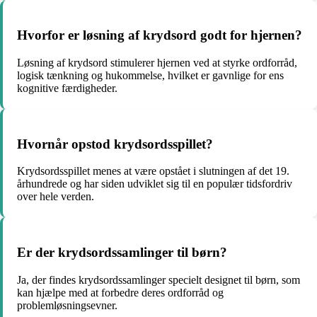
Hvorfor er løsning af krydsord godt for hjernen?
Løsning af krydsord stimulerer hjernen ved at styrke ordforråd,
logisk tænkning og hukommelse, hvilket er gavnlige for ens
kognitive færdigheder.
Hvornår opstod krydsordsspillet?
Krydsordsspillet menes at være opstået i slutningen af det 19.
århundrede og har siden udviklet sig til en populær tidsfordriv
over hele verden.
Er der krydsordssamlinger til børn?
Ja, der findes krydsordssamlinger specielt designet til børn, som
kan hjælpe med at forbedre deres ordforråd og
problemløsningsevner.