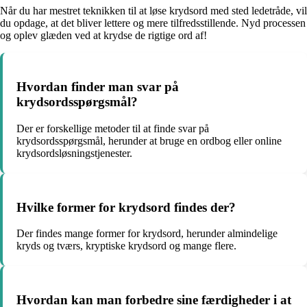
Når du har mestret teknikken til at løse krydsord med sted ledetråde, vil
du opdage, at det bliver lettere og mere tilfredsstillende. Nyd processen
og oplev glæden ved at krydse de rigtige ord af!
Hvordan finder man svar på
krydsordsspørgsmål?
Der er forskellige metoder til at finde svar på
krydsordsspørgsmål, herunder at bruge en ordbog eller online
krydsordsløsningstjenester.
Hvilke former for krydsord findes der?
Der findes mange former for krydsord, herunder almindelige
kryds og tværs, kryptiske krydsord og mange flere.
Hvordan kan man forbedre sine færdigheder i at