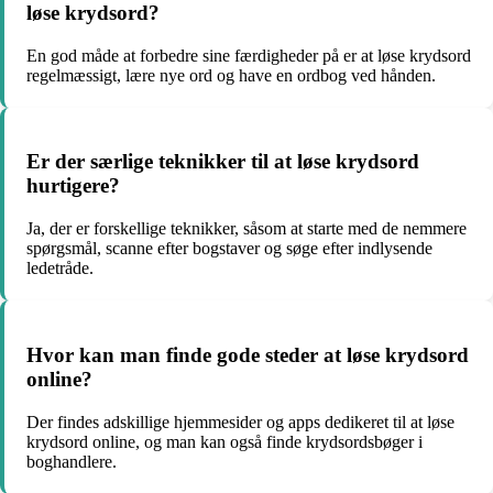
løse krydsord?
En god måde at forbedre sine færdigheder på er at løse krydsord
regelmæssigt, lære nye ord og have en ordbog ved hånden.
Er der særlige teknikker til at løse krydsord
hurtigere?
Ja, der er forskellige teknikker, såsom at starte med de nemmere
spørgsmål, scanne efter bogstaver og søge efter indlysende
ledetråde.
Hvor kan man finde gode steder at løse krydsord
online?
Der findes adskillige hjemmesider og apps dedikeret til at løse
krydsord online, og man kan også finde krydsordsbøger i
boghandlere.