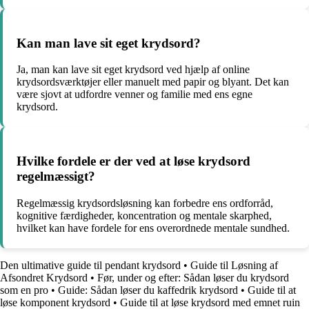
Kan man lave sit eget krydsord?
Ja, man kan lave sit eget krydsord ved hjælp af online
krydsordsværktøjer eller manuelt med papir og blyant. Det kan
være sjovt at udfordre venner og familie med ens egne
krydsord.
Hvilke fordele er der ved at løse krydsord
regelmæssigt?
Regelmæssig krydsordsløsning kan forbedre ens ordforråd,
kognitive færdigheder, koncentration og mentale skarphed,
hvilket kan have fordele for ens overordnede mentale sundhed.
Den ultimative guide til pendant krydsord
•
Guide til Løsning af
Afsondret Krydsord
•
Før, under og efter: Sådan løser du krydsord
som en pro
•
Guide: Sådan løser du kaffedrik krydsord
•
Guide til at
løse komponent krydsord
•
Guide til at løse krydsord med emnet ruin