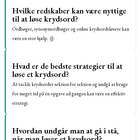
Hvilke redskaber kan være nyttige
til at løse krydsord?
Ordbøger, synonymordbøger og online krydsordsløsere kan
være en stor hjælp. -||-
Hvad er de bedste strategier til at
løse et krydsord?
At tackle krydsordet sektion for sektion og undgå at bruge
for meget tid på én opgave ad gangen kan være en effektiv
strategi.
Hvordan undgår man at gå i stå,
når man løser et krydsord?