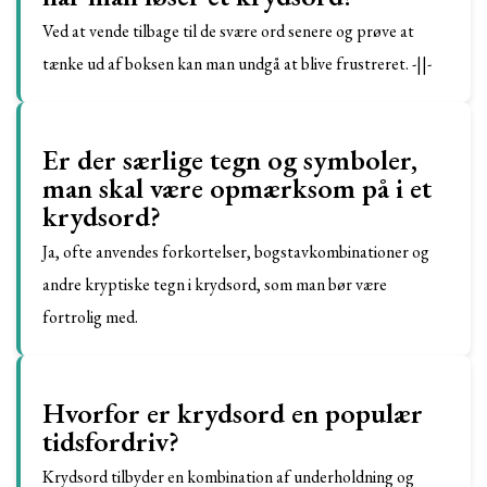
Ved at vende tilbage til de svære ord senere og prøve at
tænke ud af boksen kan man undgå at blive frustreret. -||-
Er der særlige tegn og symboler,
man skal være opmærksom på i et
krydsord?
Ja, ofte anvendes forkortelser, bogstavkombinationer og
andre kryptiske tegn i krydsord, som man bør være
fortrolig med.
Hvorfor er krydsord en populær
tidsfordriv?
Krydsord tilbyder en kombination af underholdning og