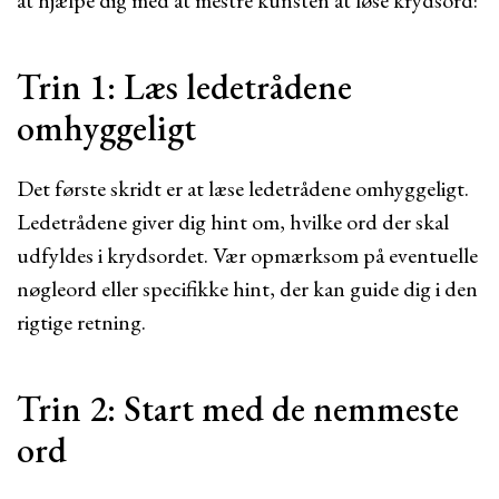
at hjælpe dig med at mestre kunsten at løse krydsord:
Trin 1: Læs ledetrådene
omhyggeligt
Det første skridt er at læse ledetrådene omhyggeligt.
Ledetrådene giver dig hint om, hvilke ord der skal
udfyldes i krydsordet. Vær opmærksom på eventuelle
nøgleord eller specifikke hint, der kan guide dig i den
rigtige retning.
Trin 2: Start med de nemmeste
ord