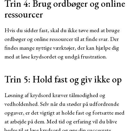
Trin 4: Brug ordbøger og online
ressourcer
Hvis du sidder fast, skal du ikke tøve med at bruge
ordbøger og online ressourcer til at finde svar. Der
findes mange nyttige værktøjer, der kan hjælpe dig
med at løse krydsordet og undgå frustration.
Trin 5: Hold fast og giv ikke op
Løsning af krydsord kræver tålmodighed og
vedholdenhed. Selv når du støder på udfordrende
opgaver, er det vigtigt at holde fast og fortsætte med
at arbejde på dem. Med tid og erfaring vil du blive
bedre til at løse krydsord og øge din succesrate.