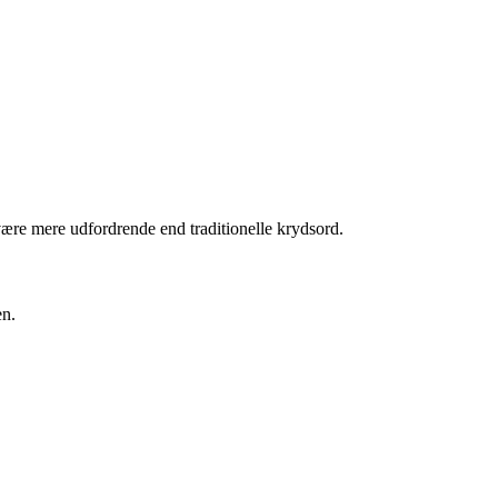
ære mere udfordrende end traditionelle krydsord.
en.