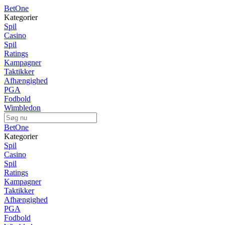
BetOne
Kategorier
Spil
Casino
Spil
Ratings
Kampagner
Taktikker
Afhængighed
PGA
Fodbold
Wimbledon
BetOne
Kategorier
Spil
Casino
Spil
Ratings
Kampagner
Taktikker
Afhængighed
PGA
Fodbold