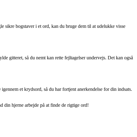
le sikre bogstaver i et ord, kan du bruge dem til at udelukke visse
fylde gitteret, så du nemt kan rette fejltagelser undervejs. Det kan også
igennem et krydsord, så du har fortjent anerkendelse for din indsats.
d din hjerne arbejde på at finde de rigtige ord!