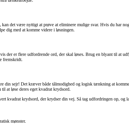
kstra tænkearbejde.
, kan det være nyttigt at prøve at eliminere mulige svar. Hvis du har nog
pe dig med at komme videre i løsningen.
hvis der er flere udfordrende ord, der skal løses. Brug en blyant til at ud
e fremskridt.
ejre din sejr! Det kræver både tålmodighed og logisk tænkning at komme 
il at løse deres eget kvadrat krydsord.
hvert kvadrat krydsord, der krydser din vej. Så tag udfordringen op, og la
ratisk mønster.