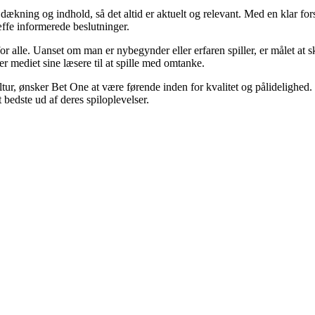
dækning og indhold, så det altid er aktuelt og relevant. Med en klar forst
æffe informerede beslutninger.
 for alle. Uanset om man er nybegynder eller erfaren spiller, er målet at
r mediet sine læsere til at spille med omtanke.
ultur, ønsker Bet One at være førende inden for kvalitet og pålidelighed. 
t bedste ud af deres spiloplevelser.