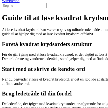
Wimbledon
Guide til at løse kvadrat krydso
At løse kvadrat krydsord kan være en sjov og udfordrende måde at tr
guide til at hjælpe dig med at løse kvadrat krydsord effektivt.
Forstå kvadrat krydsordets struktur
Før du går i gang med at løse kvadrat krydsord, er det vigtigt at forstå 
Der er lodrette og vandrette ledetråde, som hjælper dig med at finde de r
Start med at skrive de kendte ord
Når du begynder at løse et kvadrat krydsord, er det en god idé at star
at finde andre ord.
Brug ledetråde til din fordel
De ledetråde, der følger med kvadrat krydsordet, er afgørende for at l