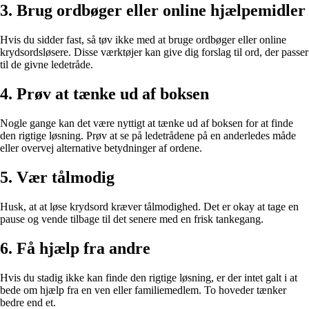
3. Brug ordbøger eller online hjælpemidler
Hvis du sidder fast, så tøv ikke med at bruge ordbøger eller online
krydsordsløsere. Disse værktøjer kan give dig forslag til ord, der passer
til de givne ledetråde.
4. Prøv at tænke ud af boksen
Nogle gange kan det være nyttigt at tænke ud af boksen for at finde
den rigtige løsning. Prøv at se på ledetrådene på en anderledes måde
eller overvej alternative betydninger af ordene.
5. Vær tålmodig
Husk, at at løse krydsord kræver tålmodighed. Det er okay at tage en
pause og vende tilbage til det senere med en frisk tankegang.
6. Få hjælp fra andre
Hvis du stadig ikke kan finde den rigtige løsning, er der intet galt i at
bede om hjælp fra en ven eller familiemedlem. To hoveder tænker
bedre end et.