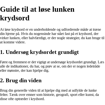
Guide til at løse lunken
krydsord
At løse krydsord er en underholdende og udfordrende måde at træne
din hjerne på. Hvis du nogensinde har stået fast på et krydsord, der
virker lunken, eller halvfærdigt, er der nogle strategier, du kan bruge til
at komme videre.
1. Undersøg krydsordet grundigt
Først og fremmest er det vigtigt at undersøge krydsordet grundigt. Læs
alle de indikationer, du har, og prøv at se, om der er nogen ledetråde
eller mønstre, der kan hjælpe dig.
2. Brug din viden
Brug din generelle viden til at hjælpe dig med at udfylde de lunke
felter. Tænk over emner som historie, geografi, sport eller kunst, da
disse ofte optræder i krydsord.