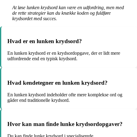
At løse lunken krydsord kan være en udfordring, men med
de rette strategier kan du knække koden og fuldføre
krydsordet med succes.
Hvad er en lunken krydsord?
En lunken krydsord er en krydsordopgave, der er lidt mere
udfordrende end en typisk krydsord.
Hvad kendetegner en lunken krydsord?
En lunken krydsord indeholder ofte mere komplekse ord og
gåder end traditionelle krydsord.
Hvor kan man finde lunke krydsordopgaver?
Du kan finde lunke krydsord i specialiserede