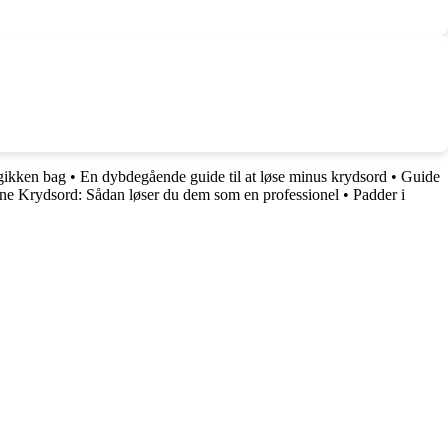
ogikken bag
•
En dybdegående guide til at løse minus krydsord
•
Guide
one Krydsord: Sådan løser du dem som en professionel
•
Padder i