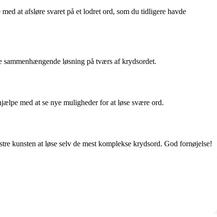
 med at afsløre svaret på et lodret ord, som du tidligere havde
mere sammenhængende løsning på tværs af krydsordet.
k hjælpe med at se nye muligheder for at løse svære ord.
stre kunsten at løse selv de mest komplekse krydsord. God fornøjelse!