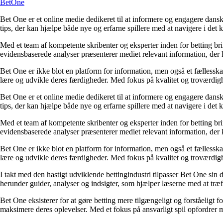
BetOne
Bet One er et online medie dedikeret til at informere og engagere dansk
tips, der kan hjælpe både nye og erfarne spillere med at navigere i de
Med et team af kompetente skribenter og eksperter inden for betting br
evidensbaserede analyser præsenterer mediet relevant information, der 
Bet One er ikke blot en platform for information, men også et fællesskab 
lære og udvikle deres færdigheder. Med fokus på kvalitet og troværdighe
Bet One er et online medie dedikeret til at informere og engagere dansk
tips, der kan hjælpe både nye og erfarne spillere med at navigere i de
Med et team af kompetente skribenter og eksperter inden for betting br
evidensbaserede analyser præsenterer mediet relevant information, der 
Bet One er ikke blot en platform for information, men også et fællesskab 
lære og udvikle deres færdigheder. Med fokus på kvalitet og troværdighe
I takt med den hastigt udviklende bettingindustri tilpasser Bet One sin d
herunder guider, analyser og indsigter, som hjælper læserne med at træf
Bet One eksisterer for at gøre betting mere tilgængeligt og forståeligt f
maksimere deres oplevelser. Med et fokus på ansvarligt spil opfordrer m