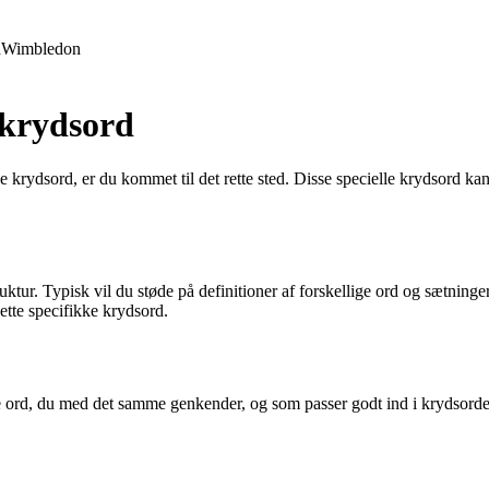
d
Wimbledon
 krydsord
 krydsord, er du kommet til det rette sted. Disse specielle krydsord ka
truktur. Typisk vil du støde på definitioner af forskellige ord og sætnin
ette specifikke krydsord.
 de ord, du med det samme genkender, og som passer godt ind i krydsordet