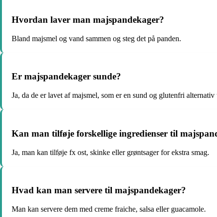
Hvordan laver man majspandekager?
Bland majsmel og vand sammen og steg det på panden.
Er majspandekager sunde?
Ja, da de er lavet af majsmel, som er en sund og glutenfri alternativ
Kan man tilføje forskellige ingredienser til majspa
Ja, man kan tilføje fx ost, skinke eller grøntsager for ekstra smag.
Hvad kan man servere til majspandekager?
Man kan servere dem med creme fraiche, salsa eller guacamole.