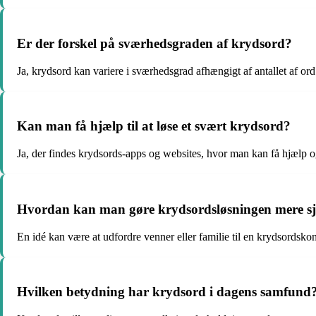
Er der forskel på sværhedsgraden af krydsord?
Ja, krydsord kan variere i sværhedsgrad afhængigt af antallet af or
Kan man få hjælp til at løse et svært krydsord?
Ja, der findes krydsords-apps og websites, hvor man kan få hjælp og
Hvordan kan man gøre krydsordsløsningen mere s
En idé kan være at udfordre venner eller familie til en krydsordsk
Hvilken betydning har krydsord i dagens samfund