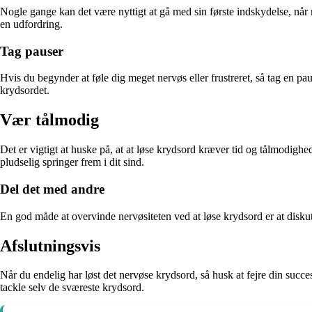
Nogle gange kan det være nyttigt at gå med sin første indskydelse, når 
en udfordring.
Tag pauser
Hvis du begynder at føle dig meget nervøs eller frustreret, så tag en paus
krydsordet.
Vær tålmodig
Det er vigtigt at huske på, at at løse krydsord kræver tid og tålmodighe
pludselig springer frem i dit sind.
Del det med andre
En god måde at overvinde nervøsiteten ved at løse krydsord er at disku
Afslutningsvis
Når du endelig har løst det nervøse krydsord, så husk at fejre din succes
tackle selv de sværeste krydsord.