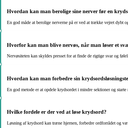
Hvordan kan man berolige sine nerver før en kryd
En god måde at berolige nerverne på er ved at trække vejret dybt og
Hvorfor kan man blive nervøs, når man løser et sv
Nervøsiteten kan skyldes presset for at finde de rigtige svar og følelse
Hvordan kan man forbedre sin krydsordsløsningst
En god metode er at opdele krydsordet i mindre sektioner og star
Hvilke fordele er der ved at løse krydsord?
Løsning af krydsord kan træne hjernen, forbedre ordforrådet og væ