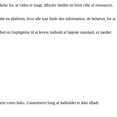
else for, at viden er magt, tilbyder mediet en bred vifte af ressourcer,
kabe en platform, hvor alle kan finde den information, de behøver, for at
ed en forpligtelse til at levere indhold af højeste standard, er mediet
 vores links. Uautoriseret brug af indholdet er ikke tilladt.