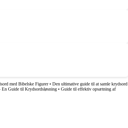
dsord med Bibelske Figurer
•
Den ultimative guide til at samle krydsord
 En Guide til Krydsordsløsning
•
Guide til effektiv opsætning af