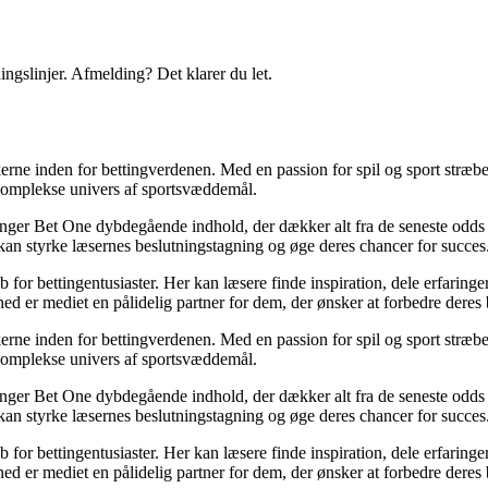
ingslinjer. Afmelding? Det klarer du let.
erne inden for bettingverdenen. Med en passion for spil og sport stræber
t komplekse univers af sportsvæddemål.
inger Bet One dybdegående indhold, der dækker alt fra de seneste odds 
kan styrke læsernes beslutningstagning og øge deres chancer for succes
for bettingentusiaster. Her kan læsere finde inspiration, dele erfaringer
d er mediet en pålidelig partner for dem, der ønsker at forbedre deres 
erne inden for bettingverdenen. Med en passion for spil og sport stræber
t komplekse univers af sportsvæddemål.
inger Bet One dybdegående indhold, der dækker alt fra de seneste odds 
kan styrke læsernes beslutningstagning og øge deres chancer for succes
for bettingentusiaster. Her kan læsere finde inspiration, dele erfaringer
d er mediet en pålidelig partner for dem, der ønsker at forbedre deres 