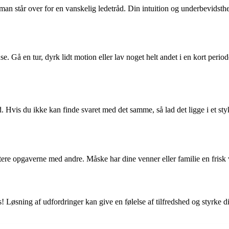
man står over for en vanskelig ledetråd. Din intuition og underbevidsth
e. Gå en tur, dyrk lidt motion eller lav noget helt andet i en kort periode
d. Hvis du ikke kan finde svaret med det samme, så lad det ligge i et st
tere opgaverne med andre. Måske har dine venner eller familie en frisk 
! Løsning af udfordringer kan give en følelse af tilfredshed og styrke di