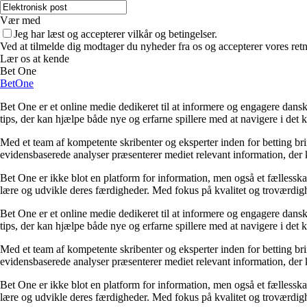
Vær med
Jeg har læst og accepterer vilkår og betingelser.
Ved at tilmelde dig modtager du nyheder fra os og accepterer vores retn
Lær os at kende
Bet One
BetOne
Bet One er et online medie dedikeret til at informere og engagere dansk
tips, der kan hjælpe både nye og erfarne spillere med at navigere i de
Med et team af kompetente skribenter og eksperter inden for betting br
evidensbaserede analyser præsenterer mediet relevant information, der 
Bet One er ikke blot en platform for information, men også et fællesskab 
lære og udvikle deres færdigheder. Med fokus på kvalitet og troværdighe
Bet One er et online medie dedikeret til at informere og engagere dansk
tips, der kan hjælpe både nye og erfarne spillere med at navigere i de
Med et team af kompetente skribenter og eksperter inden for betting br
evidensbaserede analyser præsenterer mediet relevant information, der 
Bet One er ikke blot en platform for information, men også et fællesskab 
lære og udvikle deres færdigheder. Med fokus på kvalitet og troværdighe