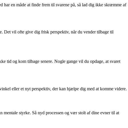
ed har en måde at finde frem til svarene på, så lad dig ikke skræmme af
. Det vil ofte give dig frisk perspektiv, når du vender tilbage til
ykke tid og kom tilbage senere. Nogle gange vil du opdage, at svaret
vinkel eller et nyt perspektiv, der kan hjælpe dig med at komme videre.
n mentale styrke. Så nyd processen og vær stolt af dine evner til at