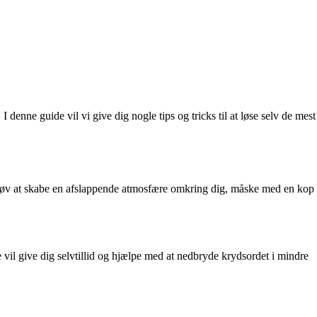
 denne guide vil vi give dig nogle tips og tricks til at løse selv de mest
et. Prøv at skabe en afslappende atmosfære omkring dig, måske med en kop
il give dig selvtillid og hjælpe med at nedbryde krydsordet i mindre