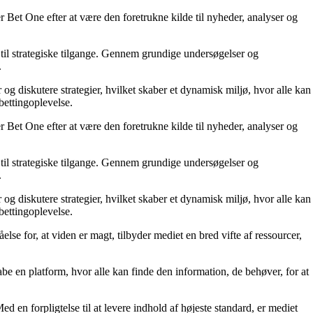
 Bet One efter at være den foretrukne kilde til nyheder, analyser og
til strategiske tilgange. Gennem grundige undersøgelser og
.
 og diskutere strategier, hvilket skaber et dynamisk miljø, hvor alle kan
bettingoplevelse.
 Bet One efter at være den foretrukne kilde til nyheder, analyser og
til strategiske tilgange. Gennem grundige undersøgelser og
.
 og diskutere strategier, hvilket skaber et dynamisk miljø, hvor alle kan
bettingoplevelse.
else for, at viden er magt, tilbyder mediet en bred vifte af ressourcer,
kabe en platform, hvor alle kan finde den information, de behøver, for at
ed en forpligtelse til at levere indhold af højeste standard, er mediet