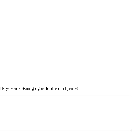
f krydsordsløsning og udfordre din hjerne!