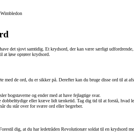
d
Wimbledon
ord
ave det sjovt samtidig. Et krydsord, der kan være særligt udfordrende, 
il at løse oprører krydsord.
te med de ord, du er sikker på. Derefter kan du bruge disse ord til at af
ksler bogstaverne og ender med at have fejlagtige svar.
bbelttydige eller kræve lidt tænketid. Tag dig tid til at forstå, hvad le
år du står over for svære ord eller begreber.
orestil dig, at du har ledetråden Revolutionær soldat til en krydsord m