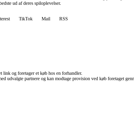
bedste ud af deres spiloplevelser.
terest
TikTok
Mail
RSS
t link og foretager et køb hos en forhandler.
med udvalgte partnere og kan modtage provision ved køb foretaget gennem