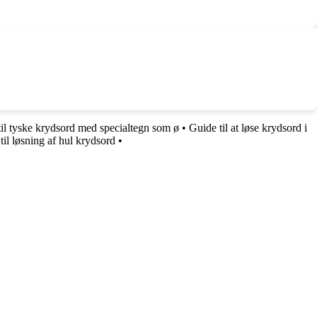
il tyske krydsord med specialtegn som ø
•
Guide til at løse krydsord i
til løsning af hul krydsord
•