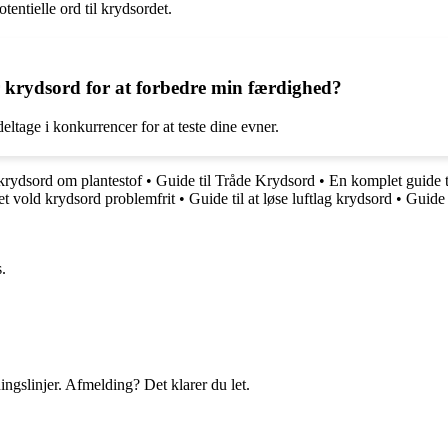
tentielle ord til krydsordet.
r krydsord for at forbedre min færdighed?
eltage i konkurrencer for at teste dine evner.
 krydsord om plantestof
•
Guide til Tråde Krydsord
•
En komplet guide t
 et vold krydsord problemfrit
•
Guide til at løse luftlag krydsord
•
Guide 
.
ingslinjer. Afmelding? Det klarer du let.