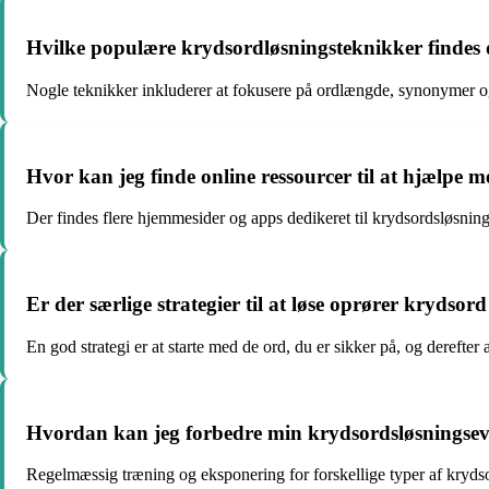
Hvilke populære krydsordløsningsteknikker findes d
Nogle teknikker inkluderer at fokusere på ordlængde, synonymer og 
Hvor kan jeg finde online ressourcer til at hjælpe 
Der findes flere hjemmesider og apps dedikeret til krydsordsløsning
Er der særlige strategier til at løse oprører krydsord
En god strategi er at starte med de ord, du er sikker på, og derefte
Hvordan kan jeg forbedre min krydsordsløsningsevn
Regelmæssig træning og eksponering for forskellige typer af kryds