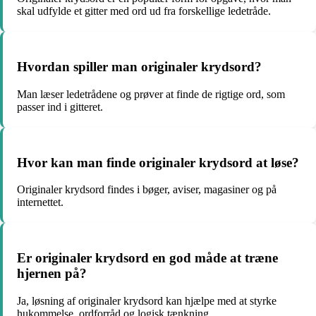
skal udfylde et gitter med ord ud fra forskellige ledetråde.
Hvordan spiller man originaler krydsord?
Man læser ledetrådene og prøver at finde de rigtige ord, som
passer ind i gitteret.
Hvor kan man finde originaler krydsord at løse?
Originaler krydsord findes i bøger, aviser, magasiner og på
internettet.
Er originaler krydsord en god måde at træne
hjernen på?
Ja, løsning af originaler krydsord kan hjælpe med at styrke
hukommelse, ordforråd og logisk tænkning.