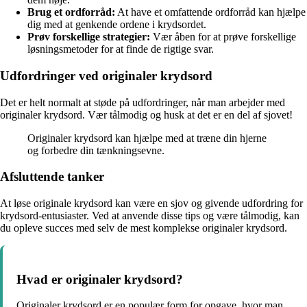
Brug et ordforråd:
At have et omfattende ordforråd kan hjælpe
dig med at genkende ordene i krydsordet.
Prøv forskellige strategier:
Vær åben for at prøve forskellige
løsningsmetoder for at finde de rigtige svar.
Udfordringer ved originaler krydsord
Det er helt normalt at støde på udfordringer, når man arbejder med
originaler krydsord. Vær tålmodig og husk at det er en del af sjovet!
Originaler krydsord kan hjælpe med at træne din hjerne
og forbedre din tænkningsevne.
Afsluttende tanker
At løse originale krydsord kan være en sjov og givende udfordring for
krydsord-entusiaster. Ved at anvende disse tips og være tålmodig, kan
du opleve succes med selv de mest komplekse originaler krydsord.
Hvad er originaler krydsord?
Originaler krydsord er en populær form for opgave, hvor man