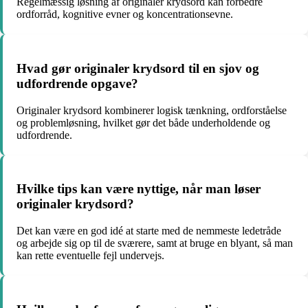
Regelmæssig løsning af originaler krydsord kan forbedre
ordforråd, kognitive evner og koncentrationsevne.
Hvad gør originaler krydsord til en sjov og
udfordrende opgave?
Originaler krydsord kombinerer logisk tænkning, ordforståelse
og problemløsning, hvilket gør det både underholdende og
udfordrende.
Hvilke tips kan være nyttige, når man løser
originaler krydsord?
Det kan være en god idé at starte med de nemmeste ledetråde
og arbejde sig op til de sværere, samt at bruge en blyant, så man
kan rette eventuelle fejl undervejs.