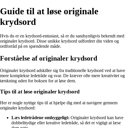
Guide til at løse originale
krydsord
Hvis du er en krydsord-entusiast, så er du sandsynligvis bekendt med
originaler krydsord. Disse unikke krydsord udfordrer din viden og
ordforråd på en spændende måde.
Forståelse af originaler krydsord
Originaler krydsord adskiller sig fra traditionelle krydsord ved at have
mere komplekse ledetråde og svar. De kræver ofte mere kreativitet og
tænkning uden for boksen for at løse dem.
Tips til at løse originaler krydsord
Her er nogle nyttige tips til at hjælpe dig med at navigere gennem
originaler krydsord:
Læs ledetrådene omhyggeligt:
Originaler krydsord kan have
dobbelttydige eller kreative ledetråde, så det er vigtigt at læse
dem nøje.