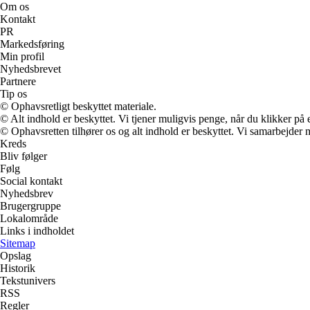
Om os
Kontakt
PR
Markedsføring
Min profil
Nyhedsbrevet
Partnere
Tip os
© Ophavsretligt beskyttet materiale.
© Alt indhold er beskyttet. Vi tjener muligvis penge, når du klikker på e
© Ophavsretten tilhører os og alt indhold er beskyttet. Vi samarbejder 
Kreds
Bliv følger
Følg
Social kontakt
Nyhedsbrev
Brugergruppe
Lokalområde
Links i indholdet
Sitemap
Opslag
Historik
Tekstunivers
RSS
Regler