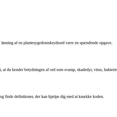
, kan løsning af en plantesygedomskrydsord være en spændende opgave.
på, at du kender betydningen af ord som svamp, skadedyr, virus, bakterie
 og finde definitioner, der kan hjælpe dig med at knække koden.