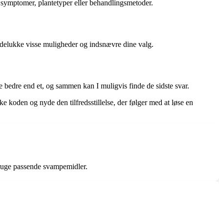
e symptomer, plantetyper eller behandlingsmetoder.
 udelukke visse muligheder og indsnævre dine valg.
te bedre end et, og sammen kan I muligvis finde de sidste svar.
e koden og nyde den tilfredsstillelse, der følger med at løse en
 bruge passende svampemidler.