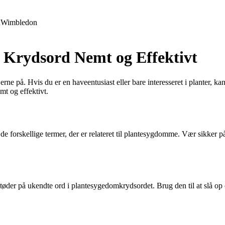
d
Wimbledon
m Krydsord Nemt og Effektivt
erne på. Hvis du er en haveentusiast eller bare interesseret i planter
mt og effektivt.
 de forskellige termer, der er relateret til plantesygdomme. Vær sikker 
tøder på ukendte ord i plantesygedomkrydsordet. Brug den til at slå op