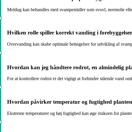
Meldug kan behandles med svampemidler som svovl, neemolie eller ed
Hvilken rolle spiller korrekt vanding i forebyggel
Overvanding kan skabe optimale betingelser for udvikling af sva
Hvordan kan jeg håndtere rodrot, en almindelig pl
For at kontrollere rodrot er det vigtigt at forhindre stående vand 
Hvordan påvirker temperatur og fugtighed plante
Ekstreme temperaturer og høj fugtighed kan øge risikoen for plant