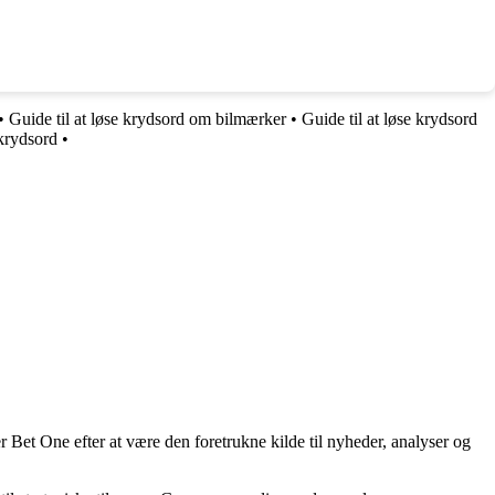
•
Guide til at løse krydsord om bilmærker
•
Guide til at løse krydsord
-krydsord
•
 Bet One efter at være den foretrukne kilde til nyheder, analyser og