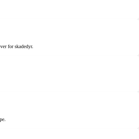
ver for skadedyr.
pe.