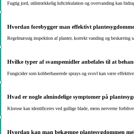
Fugtig jord, utilstrækkelig luftcirkulation og overvanding kan bidr
Hvordan forebygger man effektivt plantesygdomme
Regelmæssig inspektion af planter, korrekt vanding og beskæring s
Hvilke typer af svampemidler anbefales til at beh
Fungicider som kobberbaserede sprays og svovl kan være effektiv
Hvad er nogle almindelige symptomer på plantesy
Klorose kan identificeres ved gullige blade, mens nerverne forblive
Hvordan kan man bekæmpe plantesygdommen mel