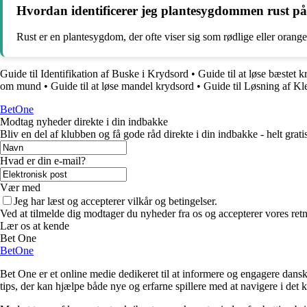
Hvordan identificerer jeg plantesygdommen rust på
Rust er en plantesygdom, der ofte viser sig som rødlige eller orang
Guide til Identifikation af Buske i Krydsord
•
Guide til at løse bæstet 
om mund
•
Guide til at løse mandel krydsord
•
Guide til Løsning af K
BetOne
Modtag nyheder direkte i din indbakke
Bliv en del af klubben og få gode råd direkte i din indbakke - helt gratis
Hvad er din e-mail?
Vær med
Jeg har læst og accepterer vilkår og betingelser.
Ved at tilmelde dig modtager du nyheder fra os og accepterer vores retn
Lær os at kende
Bet One
BetOne
Bet One er et online medie dedikeret til at informere og engagere dansk
tips, der kan hjælpe både nye og erfarne spillere med at navigere i de