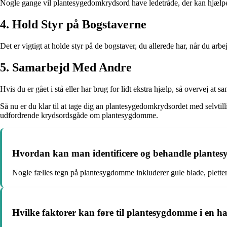
Nogle gange vil plantesygedomkrydsord have ledetråde, der kan hjælpe d
4. Hold Styr på Bogstaverne
Det er vigtigt at holde styr på de bogstaver, du allerede har, når du a
5. Samarbejd Med Andre
Hvis du er gået i stå eller har brug for lidt ekstra hjælp, så overvej 
Så nu er du klar til at tage dig an plantesygedomkrydsordet med selvtill
udfordrende krydsordsgåde om plantesygdomme.
Hvordan kan man identificere og behandle plant
Nogle fælles tegn på plantesygdomme inkluderer gule blade, pletter 
Hvilke faktorer kan føre til plantesygdomme i en h