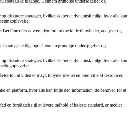
til strategiske tilgange. Gennem grundige undersøgelser og
.
 og diskutere strategier, hvilket skaber et dynamisk miljø, hvor alle kan
bettingoplevelse.
 Bet One efter at være den foretrukne kilde til nyheder, analyser og
til strategiske tilgange. Gennem grundige undersøgelser og
.
 og diskutere strategier, hvilket skaber et dynamisk miljø, hvor alle kan
bettingoplevelse.
else for, at viden er magt, tilbyder mediet en bred vifte af ressourcer,
kabe en platform, hvor alle kan finde den information, de behøver, for at
ed en forpligtelse til at levere indhold af højeste standard, er mediet