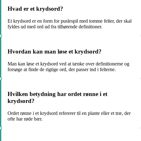
Hvad er et krydsord?
Et krydsord er en form for puslespil med tomme felter, der skal
fyldes ud med ord ud fra tilhørende definitioner.
Hvordan kan man løse et krydsord?
Man kan løse et krydsord ved at tænke over definitionerne og
forsøge at finde de rigtige ord, der passer ind i felterne.
Hvilken betydning har ordet rønne i et
krydsord?
Ordet rønne i et krydsord refererer til en plante eller et træ, der
ofte har røde bær.