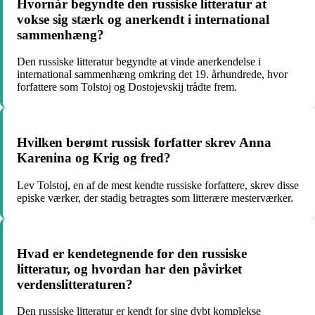
Hvornår begyndte den russiske litteratur at
vokse sig stærk og anerkendt i international
sammenhæng?
Den russiske litteratur begyndte at vinde anerkendelse i
international sammenhæng omkring det 19. århundrede, hvor
forfattere som Tolstoj og Dostojevskij trådte frem.
Hvilken berømt russisk forfatter skrev Anna
Karenina og Krig og fred?
Lev Tolstoj, en af de mest kendte russiske forfattere, skrev disse
episke værker, der stadig betragtes som litterære mesterværker.
Hvad er kendetegnende for den russiske
litteratur, og hvordan har den påvirket
verdenslitteraturen?
Den russiske litteratur er kendt for sine dybt komplekse