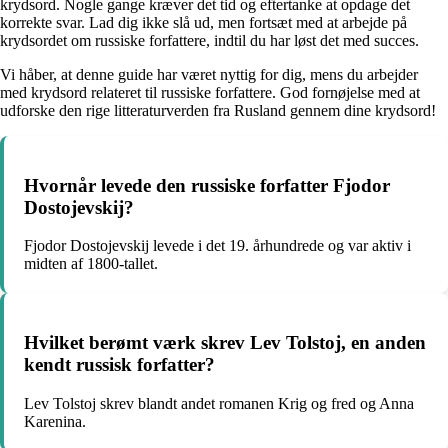
krydsord. Nogle gange kræver det tid og eftertanke at opdage det
korrekte svar. Lad dig ikke slå ud, men fortsæt med at arbejde på
krydsordet om russiske forfattere, indtil du har løst det med succes.
Vi håber, at denne guide har været nyttig for dig, mens du arbejder
med krydsord relateret til russiske forfattere. God fornøjelse med at
udforske den rige litteraturverden fra Rusland gennem dine krydsord!
Hvornår levede den russiske forfatter Fjodor
Dostojevskij?
Fjodor Dostojevskij levede i det 19. århundrede og var aktiv i
midten af 1800-tallet.
Hvilket berømt værk skrev Lev Tolstoj, en anden
kendt russisk forfatter?
Lev Tolstoj skrev blandt andet romanen Krig og fred og Anna
Karenina.