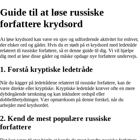
Guide til at løse russiske
forfattere krydsord
At løse krydsord kan være en sjov og udfordrende aktivitet for enhver,
der elsker ord og gåder. Hvis du er stødt på et krydsord med ledetråde
relateret til russiske forfattere, så er denne guide til dig. Vi vil hjælpe
dig med at løse disse gåder og måske opdage nye forfattere undervejs.
1. Forstå kryptiske ledetråde
Når du kigger på ledetrådene relateret til russiske forfattere, kan de
være direkte eller kryptiske. Kryptiske ledetråde kræver ofte en mere
dybdegående tænkning og kan inkludere ordspil eller
dobbeltbetydninger. Vær opmærksom på denne forskel, når du
arbejder med krydsordet.
2. Kend de mest populære russiske
forfattere