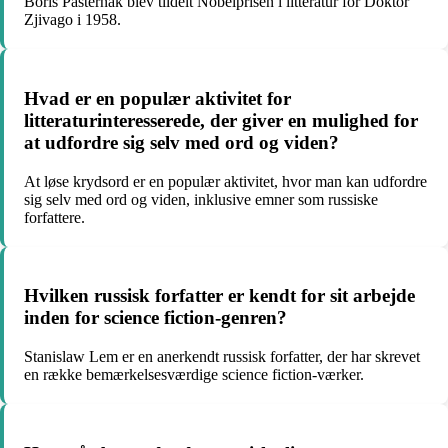
Boris Pasternak blev tildelt Nobelprisen i litteratur for Doktor
Zjivago i 1958.
Hvad er en populær aktivitet for
litteraturinteresserede, der giver en mulighed for
at udfordre sig selv med ord og viden?
At løse krydsord er en populær aktivitet, hvor man kan udfordre
sig selv med ord og viden, inklusive emner som russiske
forfattere.
Hvilken russisk forfatter er kendt for sit arbejde
inden for science fiction-genren?
Stanislaw Lem er en anerkendt russisk forfatter, der har skrevet
en række bemærkelsesværdige science fiction-værker.