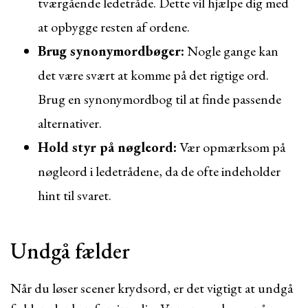
tværgående ledetråde. Dette vil hjælpe dig med
at opbygge resten af ordene.
Brug synonymordbøger:
Nogle gange kan
det være svært at komme på det rigtige ord.
Brug en synonymordbog til at finde passende
alternativer.
Hold styr på nøgleord:
Vær opmærksom på
nøgleord i ledetrådene, da de ofte indeholder
hint til svaret.
Undgå fælder
Når du løser scener krydsord, er det vigtigt at undgå