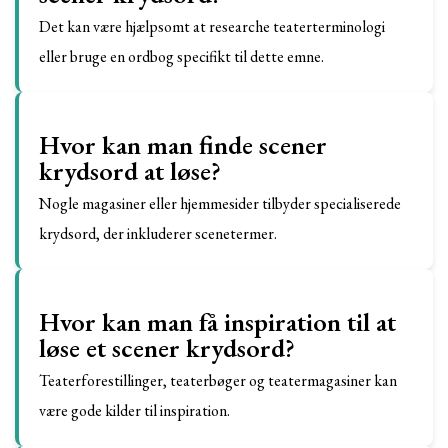
Det kan være hjælpsomt at researche teaterterminologi
eller bruge en ordbog specifikt til dette emne.
Hvor kan man finde scener
krydsord at løse?
Nogle magasiner eller hjemmesider tilbyder specialiserede
krydsord, der inkluderer scenetermer.
Hvor kan man få inspiration til at
løse et scener krydsord?
Teaterforestillinger, teaterbøger og teatermagasiner kan
være gode kilder til inspiration.