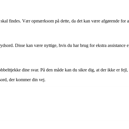
 skal findes. Vær opmærksom på dette, da det kan være afgørende for at fi
ydsord. Disse kan være nyttige, hvis du har brug for ekstra assistance el
dobbelttjekke dine svar. På den måde kan du sikre dig, at der ikke er fejl,
ydsord, der kommer din vej.