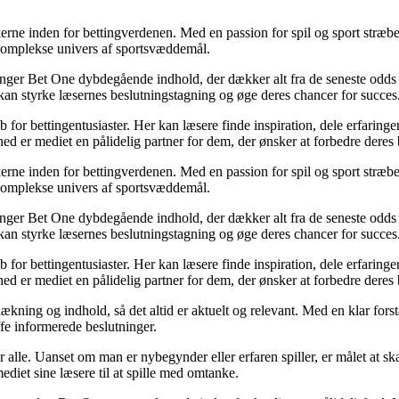
erne inden for bettingverdenen. Med en passion for spil og sport stræber
t komplekse univers af sportsvæddemål.
inger Bet One dybdegående indhold, der dækker alt fra de seneste odds 
kan styrke læsernes beslutningstagning og øge deres chancer for succes
for bettingentusiaster. Her kan læsere finde inspiration, dele erfaringer
d er mediet en pålidelig partner for dem, der ønsker at forbedre deres 
erne inden for bettingverdenen. Med en passion for spil og sport stræber
t komplekse univers af sportsvæddemål.
inger Bet One dybdegående indhold, der dækker alt fra de seneste odds 
kan styrke læsernes beslutningstagning og øge deres chancer for succes
for bettingentusiaster. Her kan læsere finde inspiration, dele erfaringer
d er mediet en pålidelig partner for dem, der ønsker at forbedre deres 
ækning og indhold, så det altid er aktuelt og relevant. Med en klar forstå
fe informerede beslutninger.
or alle. Uanset om man er nybegynder eller erfaren spiller, er målet at s
ediet sine læsere til at spille med omtanke.