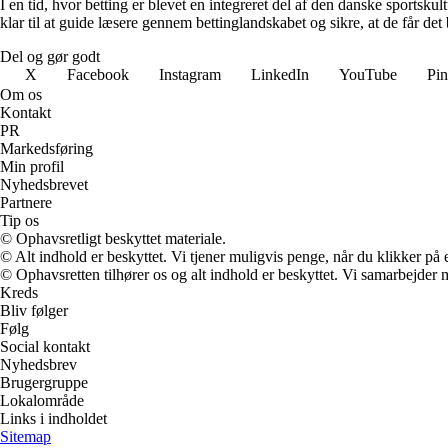
I en tid, hvor betting er blevet en integreret del af den danske sportsku
klar til at guide læsere gennem bettinglandskabet og sikre, at de får det 
Del og gør godt
X
Facebook
Instagram
LinkedIn
YouTube
Pin
Om os
Kontakt
PR
Markedsføring
Min profil
Nyhedsbrevet
Partnere
Tip os
© Ophavsretligt beskyttet materiale.
© Alt indhold er beskyttet. Vi tjener muligvis penge, når du klikker på e
© Ophavsretten tilhører os og alt indhold er beskyttet. Vi samarbejder 
Kreds
Bliv følger
Følg
Social kontakt
Nyhedsbrev
Brugergruppe
Lokalområde
Links i indholdet
Sitemap