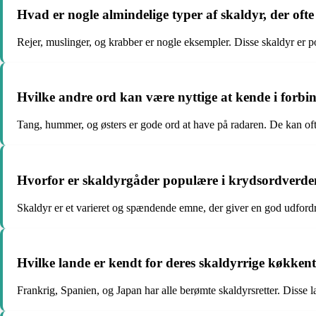
Hvad er nogle almindelige typer af skaldyr, der oft
Rejer, muslinger, og krabber er nogle eksempler. Disse skaldyr er p
Hvilke andre ord kan være nyttige at kende i forb
Tang, hummer, og østers er gode ord at have på radaren. De kan oft
Hvorfor er skaldyrgåder populære i krydsordverd
Skaldyr er et varieret og spændende emne, der giver en god udfordr
Hvilke lande er kendt for deres skaldyrrige køkken
Frankrig, Spanien, og Japan har alle berømte skaldyrsretter. Disse la