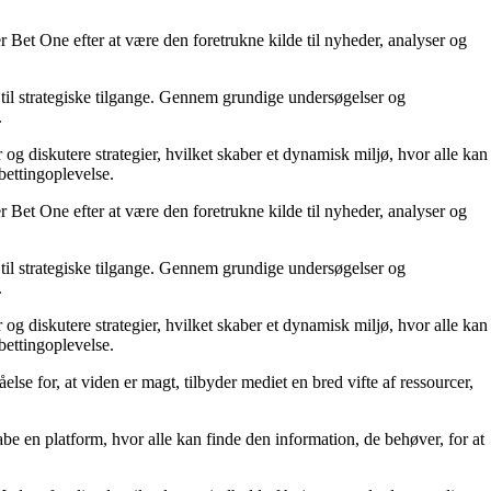
 Bet One efter at være den foretrukne kilde til nyheder, analyser og
til strategiske tilgange. Gennem grundige undersøgelser og
.
 og diskutere strategier, hvilket skaber et dynamisk miljø, hvor alle kan
bettingoplevelse.
 Bet One efter at være den foretrukne kilde til nyheder, analyser og
til strategiske tilgange. Gennem grundige undersøgelser og
.
 og diskutere strategier, hvilket skaber et dynamisk miljø, hvor alle kan
bettingoplevelse.
else for, at viden er magt, tilbyder mediet en bred vifte af ressourcer,
kabe en platform, hvor alle kan finde den information, de behøver, for at