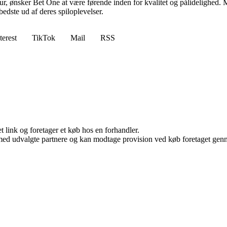
ltur, ønsker Bet One at være førende inden for kvalitet og pålidelighed. M
bedste ud af deres spiloplevelser.
terest
TikTok
Mail
RSS
t link og foretager et køb hos en forhandler.
med udvalgte partnere og kan modtage provision ved køb foretaget gennem