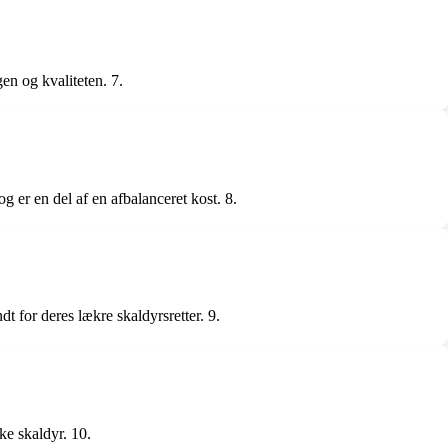
gen og kvaliteten. 7.
 er en del af en afbalanceret kost. 8.
 for deres lækre skaldyrsretter. 9.
ke skaldyr. 10.