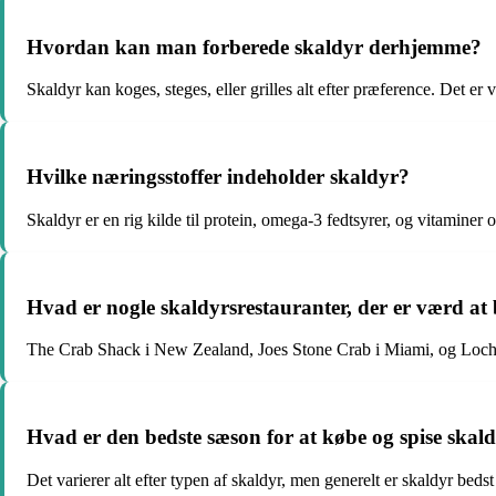
Hvordan kan man forberede skaldyr derhjemme?
Skaldyr kan koges, steges, eller grilles alt efter præference. Det er
Hvilke næringsstoffer indeholder skaldyr?
Skaldyr er en rig kilde til protein, omega-3 fedtsyrer, og vitamine
Hvad er nogle skaldyrsrestauranter, der er værd at
The Crab Shack i New Zealand, Joes Stone Crab i Miami, og Loch Fyn
Hvad er den bedste sæson for at købe og spise skal
Det varierer alt efter typen af skaldyr, men generelt er skaldyr be