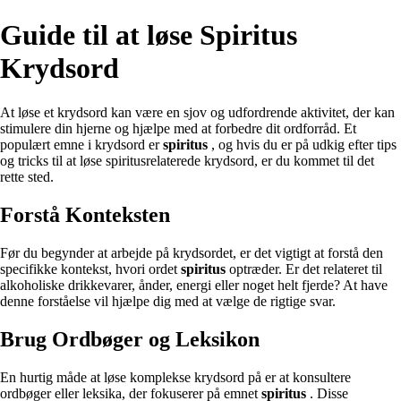
Guide til at løse Spiritus
Krydsord
At løse et krydsord kan være en sjov og udfordrende aktivitet, der kan
stimulere din hjerne og hjælpe med at forbedre dit ordforråd. Et
populært emne i krydsord er
spiritus
, og hvis du er på udkig efter tips
og tricks til at løse spiritusrelaterede krydsord, er du kommet til det
rette sted.
Forstå Konteksten
Før du begynder at arbejde på krydsordet, er det vigtigt at forstå den
specifikke kontekst, hvori ordet
spiritus
optræder. Er det relateret til
alkoholiske drikkevarer, ånder, energi eller noget helt fjerde? At have
denne forståelse vil hjælpe dig med at vælge de rigtige svar.
Brug Ordbøger og Leksikon
En hurtig måde at løse komplekse krydsord på er at konsultere
ordbøger eller leksika, der fokuserer på emnet
spiritus
. Disse