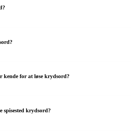
rd?
dsord?
bør kende for at løse krydsord?
e spisested krydsord?