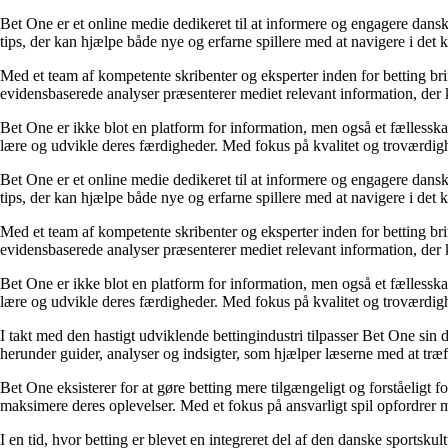
Bet One er et online medie dedikeret til at informere og engagere dansk
tips, der kan hjælpe både nye og erfarne spillere med at navigere i de
Med et team af kompetente skribenter og eksperter inden for betting br
evidensbaserede analyser præsenterer mediet relevant information, der 
Bet One er ikke blot en platform for information, men også et fællesskab 
lære og udvikle deres færdigheder. Med fokus på kvalitet og troværdighe
Bet One er et online medie dedikeret til at informere og engagere dansk
tips, der kan hjælpe både nye og erfarne spillere med at navigere i de
Med et team af kompetente skribenter og eksperter inden for betting br
evidensbaserede analyser præsenterer mediet relevant information, der 
Bet One er ikke blot en platform for information, men også et fællesskab 
lære og udvikle deres færdigheder. Med fokus på kvalitet og troværdighe
I takt med den hastigt udviklende bettingindustri tilpasser Bet One sin d
herunder guider, analyser og indsigter, som hjælper læserne med at træf
Bet One eksisterer for at gøre betting mere tilgængeligt og forståeligt f
maksimere deres oplevelser. Med et fokus på ansvarligt spil opfordrer m
I en tid, hvor betting er blevet en integreret del af den danske sportsku