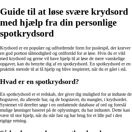
Guide til at løse svære krydsord
med hjælp fra din personlige
spotkrydsord
Krydsord er en populær og udfordrende form for puslespil, der kræver
en god portion tålmodighed og ordforråd for at løse. Hvis du er vild
med krydsord og gerne vil have hjælp til at løse de mere vanskelige
opgaver, kan du benytte dig af en spotkrydsord. En spotkrydsord er en
praktisk metode til at få hjælp og blive inspireret, når du er gået i stå.
Hvad er en spotkrydsord?
En spotkrydsord er et redskab, der giver dig mulighed for at indtaste de
bogstaver, du allerede har, og de bogstaver, du mangler, i krydsordet.
Systemet vil derefter søge i en omfattende database af ord og foreslå
mulige løsninger baseret på de oplysninger, du har indtastet. Dette kan
være til stor hjælp, når du står fast og har brug for et lille puf i den
rigtige retning.