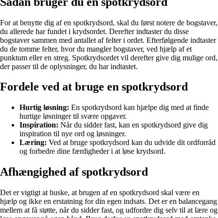
Sådan bruger du en spotkrydsord
For at benytte dig af en spotkrydsord, skal du først notere de bogstaver,
du allerede har fundet i krydsordet. Derefter indtaster du disse
bogstaver sammen med antallet af felter i ordet. Efterfølgende indtaster
du de tomme felter, hvor du mangler bogstaver, ved hjælp af et
punktum eller en streg. Spotkrydsordet vil derefter give dig mulige ord,
der passer til de oplysninger, du har indtastet.
Fordele ved at bruge en spotkrydsord
Hurtig løsning:
En spotkrydsord kan hjælpe dig med at finde
hurtige løsninger til svære opgaver.
Inspiration:
Når du sidder fast, kan en spotkrydsord give dig
inspiration til nye ord og løsninger.
Læring:
Ved at bruge spotkrydsord kan du udvide dit ordforråd
og forbedre dine færdigheder i at løse krydsord.
Afhængighed af spotkrydsord
Det er vigtigt at huske, at brugen af en spotkrydsord skal være en
hjælp og ikke en erstatning for din egen indsats. Det er en balancegang
mellem at få støtte, når du sidder fast, og udfordre dig selv til at lære og