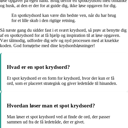
løse opgaver på egen hånd. Brug derfor en spotkrydsord med omtanke
og husk, at den er der for at guide dig, ikke løse opgaven for dig.
En spotkrydsord kan være din bedste ven, når du har brug
for et lille skub i den rigtige retning.
Så næste gang du sidder fast i et svært krydsord, så prøv at benytte dig
af en spotkrydsord for at få hjælp og inspiration til at løse opgaven.
Vær tålmodig, udfordre dig selv og nyd processen med at knække
koden. God fornøjelse med dine krydsordsløsninger!
Hvad er en spot krydsord?
Et spot krydsord er en form for krydsord, hvor der kun er få
ord, som er placeret strategisk og giver ledetråde til hinanden.
Hvordan løser man et spot krydsord?
Man løser et spot krydsord ved at finde de ord, der passer
sammen ud fra de få ledetråde, der er givet.