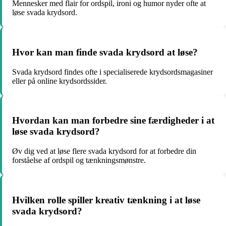
Mennesker med flair for ordspil, ironi og humor nyder ofte at
løse svada krydsord.
Hvor kan man finde svada krydsord at løse?
Svada krydsord findes ofte i specialiserede krydsordsmagasiner
eller på online krydsordssider.
Hvordan kan man forbedre sine færdigheder i at
løse svada krydsord?
Øv dig ved at løse flere svada krydsord for at forbedre din
forståelse af ordspil og tænkningsmønstre.
Hvilken rolle spiller kreativ tænkning i at løse
svada krydsord?