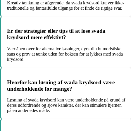
Kreativ tænkning er afgørende, da svada krydsord kræver ikke-
traditionelle og fantasifulde tilgange for at finde de rigtige svar.
Er der strategier eller tips til at løse svada
krydsord mere effektivt?
Vær åben over for alternative løsninger, dyrk din humoristiske
sans og prøv at tænke uden for boksen for at lykkes med svada
krydsord.
Hvorfor kan løsning af svada krydsord være
underholdende for mange?
Løsning af svada krydsord kan være underholdende på grund af
deres udfordrende og sjove karakter, der kan stimulere hjernen
på en anderledes måde.