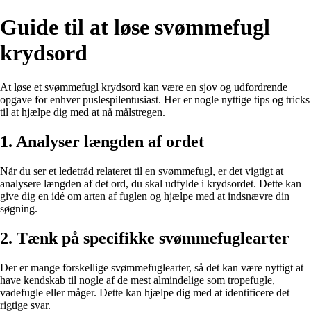
Guide til at løse svømmefugl
krydsord
At løse et svømmefugl krydsord kan være en sjov og udfordrende
opgave for enhver puslespilentusiast. Her er nogle nyttige tips og tricks
til at hjælpe dig med at nå målstregen.
1. Analyser længden af ordet
Når du ser et ledetråd relateret til en svømmefugl, er det vigtigt at
analysere længden af det ord, du skal udfylde i krydsordet. Dette kan
give dig en idé om arten af fuglen og hjælpe med at indsnævre din
søgning.
2. Tænk på specifikke svømmefuglearter
Der er mange forskellige svømmefuglearter, så det kan være nyttigt at
have kendskab til nogle af de mest almindelige som tropefugle,
vadefugle eller måger. Dette kan hjælpe dig med at identificere det
rigtige svar.