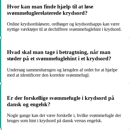
Hvor kan man finde hjælp til at løse
svømmefuglerelaterede krydsord?
Online krydsordsløsere, ordbøger og krydsordsapps kan være
nyttige værktøjer til at dechiffrere svømmefuglehint i krydsord.
Hvad skal man tage i betragtning, når man
støder på et svømmefuglehint i et krydsord?
Undersøg sammenhængen og længden af ordet for at hjælpe
med at identificere den korrekte svømmefugl.
Er der forskellige svømmefugle i krydsord på
dansk og engelsk?
Nogle gange kan der være forskelle i, hvilke svømmefugle der
bruges som hint i krydsord på dansk versus engelsk.