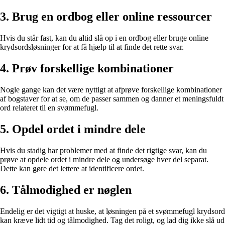
3. Brug en ordbog eller online ressourcer
Hvis du står fast, kan du altid slå op i en ordbog eller bruge online
krydsordsløsninger for at få hjælp til at finde det rette svar.
4. Prøv forskellige kombinationer
Nogle gange kan det være nyttigt at afprøve forskellige kombinationer
af bogstaver for at se, om de passer sammen og danner et meningsfuldt
ord relateret til en svømmefugl.
5. Opdel ordet i mindre dele
Hvis du stadig har problemer med at finde det rigtige svar, kan du
prøve at opdele ordet i mindre dele og undersøge hver del separat.
Dette kan gøre det lettere at identificere ordet.
6. Tålmodighed er nøglen
Endelig er det vigtigt at huske, at løsningen på et svømmefugl krydsord
kan kræve lidt tid og tålmodighed. Tag det roligt, og lad dig ikke slå ud