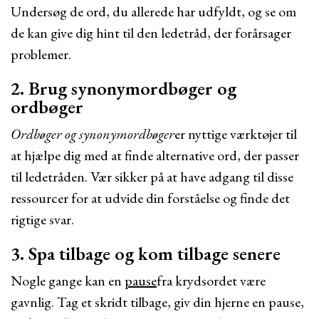
Undersøg de ord, du allerede har udfyldt, og se om
de kan give dig hint til den ledetråd, der forårsager
problemer.
2. Brug synonymordbøger og
ordbøger
Ordbøger og synonymordbøger
er nyttige værktøjer til
at hjælpe dig med at finde alternative ord, der passer
til ledetråden. Vær sikker på at have adgang til disse
ressourcer for at udvide din forståelse og finde det
rigtige svar.
3. Spa tilbage og kom tilbage senere
Nogle gange kan en
pause
fra krydsordet være
gavnlig. Tag et skridt tilbage, giv din hjerne en pause,