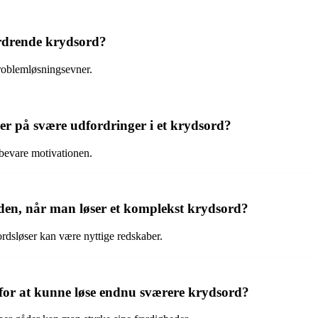
ordrende krydsord?
roblemløsningsevner.
r på svære udfordringer i et krydsord?
 bevare motivationen.
den, når man løser et komplekst krydsord?
ordsløser kan være nyttige redskaber.
or at kunne løse endnu sværere krydsord?