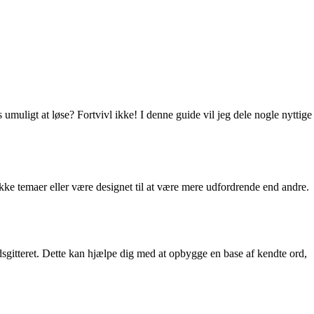
muligt at løse? Fortvivl ikke! I denne guide vil jeg dele nogle nyttige
kke temaer eller være designet til at være mere udfordrende end andre.
rdsgitteret. Dette kan hjælpe dig med at opbygge en base af kendte ord,