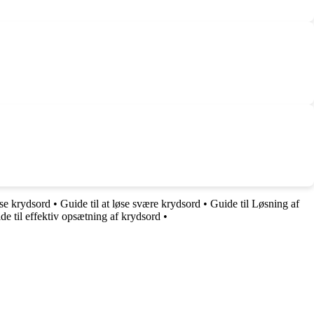
øse krydsord
•
Guide til at løse svære krydsord
•
Guide til Løsning af
de til effektiv opsætning af krydsord
•