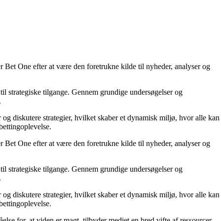
 Bet One efter at være den foretrukne kilde til nyheder, analyser og
til strategiske tilgange. Gennem grundige undersøgelser og
.
 og diskutere strategier, hvilket skaber et dynamisk miljø, hvor alle kan
bettingoplevelse.
 Bet One efter at være den foretrukne kilde til nyheder, analyser og
til strategiske tilgange. Gennem grundige undersøgelser og
.
 og diskutere strategier, hvilket skaber et dynamisk miljø, hvor alle kan
bettingoplevelse.
else for, at viden er magt, tilbyder mediet en bred vifte af ressourcer,