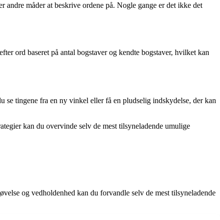
r andre måder at beskrive ordene på. Nogle gange er det ikke det
efter ord baseret på antal bogstaver og kendte bogstaver, hvilket kan
 se tingene fra en ny vinkel eller få en pludselig indskydelse, der kan
trategier kan du overvinde selv de mest tilsyneladende umulige
idt øvelse og vedholdenhed kan du forvandle selv de mest tilsyneladende