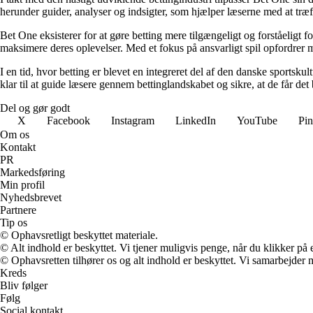
herunder guider, analyser og indsigter, som hjælper læserne med at træf
Bet One eksisterer for at gøre betting mere tilgængeligt og forståeligt f
maksimere deres oplevelser. Med et fokus på ansvarligt spil opfordrer m
I en tid, hvor betting er blevet en integreret del af den danske sportsku
klar til at guide læsere gennem bettinglandskabet og sikre, at de får det 
Del og gør godt
X
Facebook
Instagram
LinkedIn
YouTube
Pin
Om os
Kontakt
PR
Markedsføring
Min profil
Nyhedsbrevet
Partnere
Tip os
© Ophavsretligt beskyttet materiale.
© Alt indhold er beskyttet. Vi tjener muligvis penge, når du klikker på e
© Ophavsretten tilhører os og alt indhold er beskyttet. Vi samarbejder 
Kreds
Bliv følger
Følg
Social kontakt