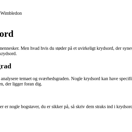
d
Wimbledon
sord
nnesker. Men hvad hvis du støder på et uvirkeligt krydsord, der synes u
 krydsord.
grad
 at analysere temaet og sværhedsgraden. Nogle krydsord kan have specifi
, der ligger foran dig.
er er nogle bogstaver, du er sikker på, så skriv dem straks ind i krydso