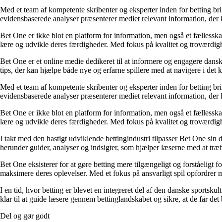
Med et team af kompetente skribenter og eksperter inden for betting br
evidensbaserede analyser præsenterer mediet relevant information, der 
Bet One er ikke blot en platform for information, men også et fællesskab 
lære og udvikle deres færdigheder. Med fokus på kvalitet og troværdighe
Bet One er et online medie dedikeret til at informere og engagere dansk
tips, der kan hjælpe både nye og erfarne spillere med at navigere i de
Med et team af kompetente skribenter og eksperter inden for betting br
evidensbaserede analyser præsenterer mediet relevant information, der 
Bet One er ikke blot en platform for information, men også et fællesskab 
lære og udvikle deres færdigheder. Med fokus på kvalitet og troværdighe
I takt med den hastigt udviklende bettingindustri tilpasser Bet One sin d
herunder guider, analyser og indsigter, som hjælper læserne med at træf
Bet One eksisterer for at gøre betting mere tilgængeligt og forståeligt f
maksimere deres oplevelser. Med et fokus på ansvarligt spil opfordrer m
I en tid, hvor betting er blevet en integreret del af den danske sportsku
klar til at guide læsere gennem bettinglandskabet og sikre, at de får det 
Del og gør godt