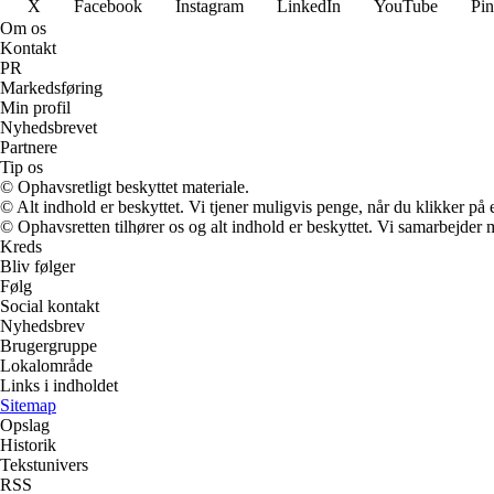
X
Facebook
Instagram
LinkedIn
YouTube
Pin
Om os
Kontakt
PR
Markedsføring
Min profil
Nyhedsbrevet
Partnere
Tip os
© Ophavsretligt beskyttet materiale.
© Alt indhold er beskyttet. Vi tjener muligvis penge, når du klikker på e
© Ophavsretten tilhører os og alt indhold er beskyttet. Vi samarbejder 
Kreds
Bliv følger
Følg
Social kontakt
Nyhedsbrev
Brugergruppe
Lokalområde
Links i indholdet
Sitemap
Opslag
Historik
Tekstunivers
RSS