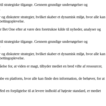
til strategiske tilgange. Gennem grundige undersøgelser og
.
 og diskutere strategier, hvilket skaber et dynamisk miljø, hvor alle kan
bettingoplevelse.
 Bet One efter at være den foretrukne kilde til nyheder, analyser og
til strategiske tilgange. Gennem grundige undersøgelser og
.
 og diskutere strategier, hvilket skaber et dynamisk miljø, hvor alle kan
bettingoplevelse.
else for, at viden er magt, tilbyder mediet en bred vifte af ressourcer,
kabe en platform, hvor alle kan finde den information, de behøver, for at
ed en forpligtelse til at levere indhold af højeste standard, er mediet