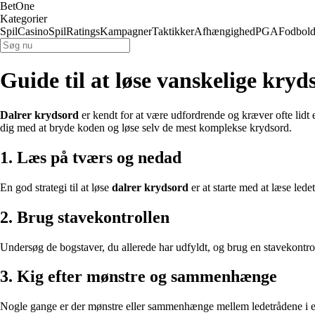
BetOne
Kategorier
Spil
Casino
Spil
Ratings
Kampagner
Taktikker
Afhængighed
PGA
Fodbol
Guide til at løse vanskelige kry
Dalrer krydsord
er kendt for at være udfordrende og kræver ofte lidt
dig med at bryde koden og løse selv de mest komplekse krydsord.
1. Læs på tværs og nedad
En god strategi til at løse
dalrer krydsord
er at starte med at læse lede
2. Brug stavekontrollen
Undersøg de bogstaver, du allerede har udfyldt, og brug en stavekontrol 
3. Kig efter mønstre og sammenhænge
Nogle gange er der mønstre eller sammenhænge mellem ledetrådene i 