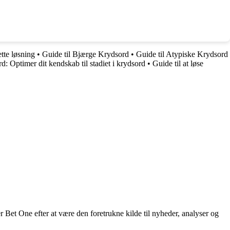
tte løsning
•
Guide til Bjærge Krydsord
•
Guide til Atypiske Krydsord
rd: Optimer dit kendskab til stadiet i krydsord
•
Guide til at løse
 Bet One efter at være den foretrukne kilde til nyheder, analyser og