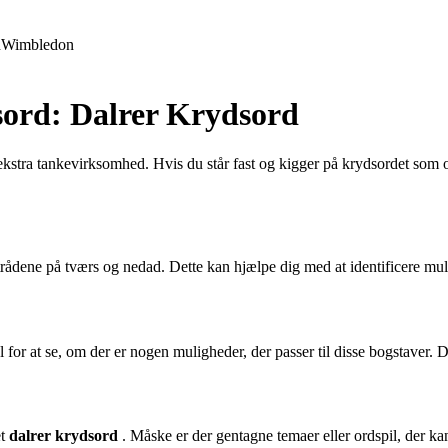
d
Wimbledon
dsord: Dalrer Krydsord
 ekstra tankevirksomhed. Hvis du står fast og kigger på krydsordet som
trådene på tværs og nedad. Dette kan hjælpe dig med at identificere muli
for at se, om der er nogen muligheder, der passer til disse bogstaver. D
et
dalrer krydsord
. Måske er der gentagne temaer eller ordspil, der ka