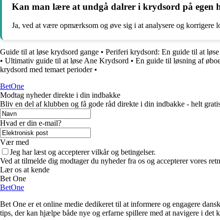
Kan man lære at undgå dalrer i krydsord på egen
Ja, ved at være opmærksom og øve sig i at analysere og korrigere l
Guide til at løse krydsord gange
•
Periferi krydsord: En guide til at lø
•
Ultimativ guide til at løse Ane Krydsord
•
En guide til løsning af øbo
krydsord med temaet perioder
•
BetOne
Modtag nyheder direkte i din indbakke
Bliv en del af klubben og få gode råd direkte i din indbakke - helt gratis
Hvad er din e-mail?
Vær med
Jeg har læst og accepterer vilkår og betingelser.
Ved at tilmelde dig modtager du nyheder fra os og accepterer vores retn
Lær os at kende
Bet One
BetOne
Bet One er et online medie dedikeret til at informere og engagere dansk
tips, der kan hjælpe både nye og erfarne spillere med at navigere i de