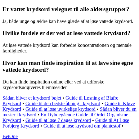
Er vattet krydsord velegnet til alle aldersgrupper?
Ja, både unge og ældre kan have glæde af at løse vattede krydsord.
Hvilke fordele er der ved at løse vattede krydsord?
At løse vattede krydsord kan forbedre koncentrationen og mentale
færdigheder.
Hvor kan man finde inspiration til at lave sine egne
vattede krydsord?
Du kan finde inspiration online eller ved at udforske
krydsordsudgiveres hjemmesider.
Sådan bliver et krydsord bøjet
•
Guide til Løsning af Blafre
Krydsord
•
Guide til den bedste åbning i krydsord
•
Guide til Kløve
Krydsord
•
Guide til at løse uvirkelige krydsord
•
Sådan bliver du en
mester i krydsord
•
En Dybdegående Guide til Ordet Organisme i
Krydsord
•
Guide til at løse 7 dages krydsord
•
Guide til At Løse
Forbjerg Krydsord
•
Guide til at løse krydsord om plantestof
•
BetOne