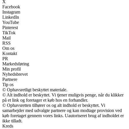
X
Facebook
Instagram
LinkedIn
YouTube
Pinterest
TikTok
Mail
RSS
Om os
Kontakt
PR
Markedsføring
Min profil
Nyhedsbrevet
Partnere
Tip os
© Ophavsretligt beskyttet materiale.
© Alt indhold er beskyttet. Vi tjener muligvis penge, når du klikker
på et link og foretager et køb hos en forhandler.
© Ophavsretten tilhører os og alt indhold er beskyttet. Vi
samarbejder med udvalgte partnere og kan modtage provision ved
køb foretaget gennem vores links. Uautoriseret brug af indholdet er
ikke tilladt.
Kreds