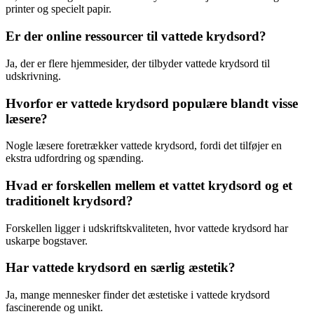
printer og specielt papir.
Er der online ressourcer til vattede krydsord?
Ja, der er flere hjemmesider, der tilbyder vattede krydsord til
udskrivning.
Hvorfor er vattede krydsord populære blandt visse
læsere?
Nogle læsere foretrækker vattede krydsord, fordi det tilføjer en
ekstra udfordring og spænding.
Hvad er forskellen mellem et vattet krydsord og et
traditionelt krydsord?
Forskellen ligger i udskriftskvaliteten, hvor vattede krydsord har
uskarpe bogstaver.
Har vattede krydsord en særlig æstetik?
Ja, mange mennesker finder det æstetiske i vattede krydsord
fascinerende og unikt.