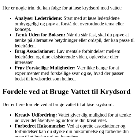
Her er nogle trin, du kan følge for at løse krydsord med vattet:
Analyser Ledetrådene:
Start med at læse ledetrådene
omhyggeligt og prøv at forstå det overordnede tema eller
koncept.
Tænk Uden for Boksen:
Når du står fast, skal du prøve at
tænke på alternative betydninger eller ordspil, der kan passe til
ledetråden.
Brug Associationer:
Lav mentale forbindelser mellem
ledetråden og dine eksisterende viden, oplevelser eller
interesser.
Prøv Forskellige Muligheder:
Vær ikke bange for at
experimenter med forskellige svar og se, hvad der passer
bedst til krydsordet som helhed.
Fordele ved at Bruge Vattet til Krydsord
Der er flere fordele ved at bruge vattet til at løse krydsord:
Kreativ Udfordring:
Vattet giver dig mulighed for at tænke
ud over det åbenlyse og udfordre din kreativitet.
Forbedret Hukommelse:
Ved at oprette associationer og
forbindelser kan du styrke din hukommelse og forbedre din
evne til at huske ord og begreber.