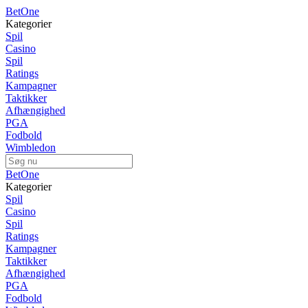
BetOne
Kategorier
Spil
Casino
Spil
Ratings
Kampagner
Taktikker
Afhængighed
PGA
Fodbold
Wimbledon
BetOne
Kategorier
Spil
Casino
Spil
Ratings
Kampagner
Taktikker
Afhængighed
PGA
Fodbold