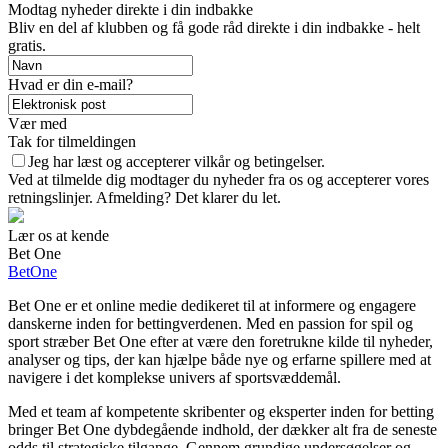
Modtag nyheder direkte i din indbakke
Bliv en del af klubben og få gode råd direkte i din indbakke - helt
gratis.
Hvad er din e-mail?
Vær med
Tak for tilmeldingen
Jeg har læst og accepterer vilkår og betingelser.
Ved at tilmelde dig modtager du nyheder fra os og accepterer vores
retningslinjer. Afmelding? Det klarer du let.
Lær os at kende
Bet One
BetOne
Bet One er et online medie dedikeret til at informere og engagere
danskerne inden for bettingverdenen. Med en passion for spil og
sport stræber Bet One efter at være den foretrukne kilde til nyheder,
analyser og tips, der kan hjælpe både nye og erfarne spillere med at
navigere i det komplekse univers af sportsvæddemål.
Med et team af kompetente skribenter og eksperter inden for betting
bringer Bet One dybdegående indhold, der dækker alt fra de seneste
odds til strategiske tilgange. Gennem grundige undersøgelser og