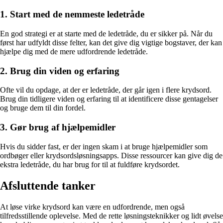
1. Start med de nemmeste ledetråde
En god strategi er at starte med de ledetråde, du er sikker på. Når du
først har udfyldt disse felter, kan det give dig vigtige bogstaver, der kan
hjælpe dig med de mere udfordrende ledetråde.
2. Brug din viden og erfaring
Ofte vil du opdage, at der er ledetråde, der går igen i flere krydsord.
Brug din tidligere viden og erfaring til at identificere disse gentagelser
og bruge dem til din fordel.
3. Gør brug af hjælpemidler
Hvis du sidder fast, er der ingen skam i at bruge hjælpemidler som
ordbøger eller krydsordsløsningsapps. Disse ressourcer kan give dig de
ekstra ledetråde, du har brug for til at fuldføre krydsordet.
Afsluttende tanker
At løse virke krydsord kan være en udfordrende, men også
tilfredsstillende oplevelse. Med de rette løsningsteknikker og lidt øvelse