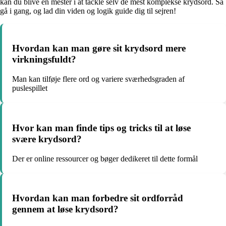
kan du blive en mester i at tackle selv de mest komplekse krydsord. Så
gå i gang, og lad din viden og logik guide dig til sejren!
Hvordan kan man gøre sit krydsord mere
virkningsfuldt?
Man kan tilføje flere ord og variere sværhedsgraden af
puslespillet
Hvor kan man finde tips og tricks til at løse
svære krydsord?
Der er online ressourcer og bøger dedikeret til dette formål
Hvordan kan man forbedre sit ordforråd
gennem at løse krydsord?