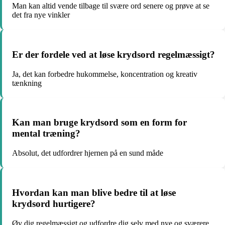
Man kan altid vende tilbage til svære ord senere og prøve at se
det fra nye vinkler
Er der fordele ved at løse krydsord regelmæssigt?
Ja, det kan forbedre hukommelse, koncentration og kreativ
tænkning
Kan man bruge krydsord som en form for
mental træning?
Absolut, det udfordrer hjernen på en sund måde
Hvordan kan man blive bedre til at løse
krydsord hurtigere?
Øv dig regelmæssigt og udfordre dig selv med nye og sværere