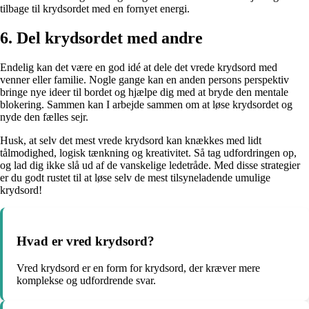
tilbage til krydsordet med en fornyet energi.
6. Del krydsordet med andre
Endelig kan det være en god idé at dele det vrede krydsord med
venner eller familie. Nogle gange kan en anden persons perspektiv
bringe nye ideer til bordet og hjælpe dig med at bryde den mentale
blokering. Sammen kan I arbejde sammen om at løse krydsordet og
nyde den fælles sejr.
Husk, at selv det mest vrede krydsord kan knækkes med lidt
tålmodighed, logisk tænkning og kreativitet. Så tag udfordringen op,
og lad dig ikke slå ud af de vanskelige ledetråde. Med disse strategier
er du godt rustet til at løse selv de mest tilsyneladende umulige
krydsord!
Hvad er vred krydsord?
Vred krydsord er en form for krydsord, der kræver mere
komplekse og udfordrende svar.