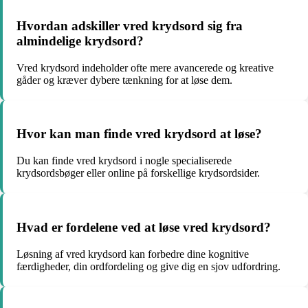
Hvordan adskiller vred krydsord sig fra
almindelige krydsord?
Vred krydsord indeholder ofte mere avancerede og kreative
gåder og kræver dybere tænkning for at løse dem.
Hvor kan man finde vred krydsord at løse?
Du kan finde vred krydsord i nogle specialiserede
krydsordsbøger eller online på forskellige krydsordsider.
Hvad er fordelene ved at løse vred krydsord?
Løsning af vred krydsord kan forbedre dine kognitive
færdigheder, din ordfordeling og give dig en sjov udfordring.