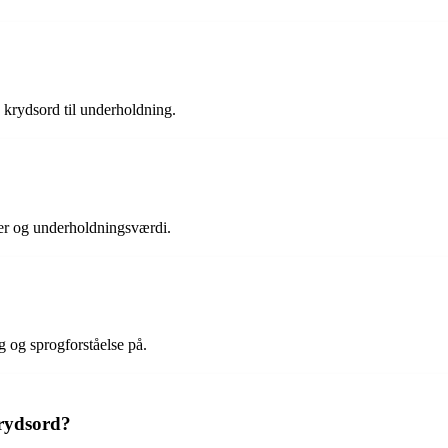
 krydsord til underholdning.
der og underholdningsværdi.
g og sprogforståelse på.
rydsord?