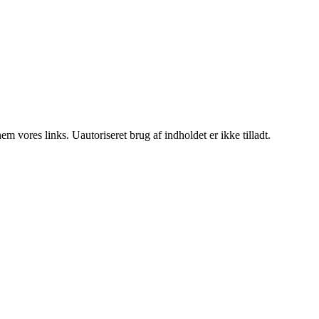
 vores links. Uautoriseret brug af indholdet er ikke tilladt.