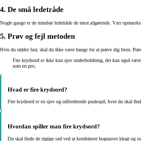
4. De små ledetråde
Nogle gange er de mindste ledetråde de mest afgørende. Vær opmærksom 
5. Prøv og fejl metoden
Hvis du sidder fast, skal du ikke være bange for at prøve dig frem. Prøv
Fire krydsord er ikke kun sjov underholdning, det kan også være e
som en pro.
Hvad er fire krydsord?
Fire krydsord er en sjov og udfordrende puslespil, hvor du skal fin
Hvordan spiller man fire krydsord?
Du skal finde de rigtige ord ved at kombinere bogstaver klogt og sy