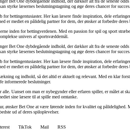
inger Bet One dybdegående indhold, der dækker alt fra de seneste odds 
kan styrke læsernes beslutningstagning og øge deres chancer for succes
for bettingentusiaster. Her kan læsere finde inspiration, dele erfaringer
d er mediet en pålidelig partner for dem, der ønsker at forbedre deres 
erne inden for bettingverdenen. Med en passion for spil og sport stræber
t komplekse univers af sportsvæddemål.
inger Bet One dybdegående indhold, der dækker alt fra de seneste odds 
kan styrke læsernes beslutningstagning og øge deres chancer for succes
for bettingentusiaster. Her kan læsere finde inspiration, dele erfaringer
d er mediet en pålidelig partner for dem, der ønsker at forbedre deres 
ækning og indhold, så det altid er aktuelt og relevant. Med en klar forstå
fe informerede beslutninger.
or alle. Uanset om man er nybegynder eller erfaren spiller, er målet at s
ediet sine læsere til at spille med omtanke.
ltur, ønsker Bet One at være førende inden for kvalitet og pålidelighed. M
bedste ud af deres spiloplevelser.
terest
TikTok
Mail
RSS