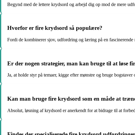
Begynd med de lettere krydsord og arbejd dig op mod de mere udfo
Hvorfor er fire krydsord så populære?
Fordi de kombinerer sjov, udfordring og læring på en fascinerende
Er der nogen strategier, man kan bruge til at løse f
Ja, at holde styr på temaer, kigge efter mønstre og bruge bogstaver o
Kan man bruge fire krydsord som en måde at træn
Absolut, løsning af krydsord er anerkendt for at bidrage til at for
Findes der specialiserede fire krydsord udfordringer 