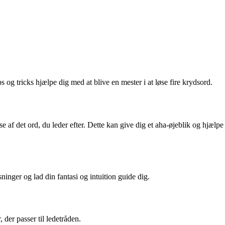
og tricks hjælpe dig med at blive en mester i at løse fire krydsord.
e af det ord, du leder efter. Dette kan give dig et aha-øjeblik og hjælpe
ninger og lad din fantasi og intuition guide dig.
 der passer til ledetråden.