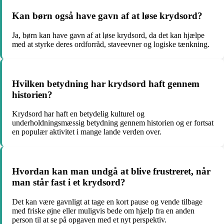
Kan børn også have gavn af at løse krydsord?
Ja, børn kan have gavn af at løse krydsord, da det kan hjælpe
med at styrke deres ordforråd, staveevner og logiske tænkning.
Hvilken betydning har krydsord haft gennem
historien?
Krydsord har haft en betydelig kulturel og
underholdningsmæssig betydning gennem historien og er fortsat
en populær aktivitet i mange lande verden over.
Hvordan kan man undgå at blive frustreret, når
man står fast i et krydsord?
Det kan være gavnligt at tage en kort pause og vende tilbage
med friske øjne eller muligvis bede om hjælp fra en anden
person til at se på opgaven med et nyt perspektiv.