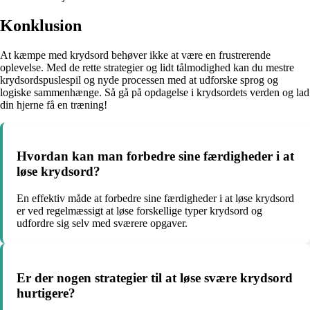
Konklusion
At kæmpe med krydsord behøver ikke at være en frustrerende
oplevelse. Med de rette strategier og lidt tålmodighed kan du mestre
krydsordspuslespil og nyde processen med at udforske sprog og
logiske sammenhænge. Så gå på opdagelse i krydsordets verden og lad
din hjerne få en træning!
Hvordan kan man forbedre sine færdigheder i at
løse krydsord?
En effektiv måde at forbedre sine færdigheder i at løse krydsord
er ved regelmæssigt at løse forskellige typer krydsord og
udfordre sig selv med sværere opgaver.
Er der nogen strategier til at løse svære krydsord
hurtigere?