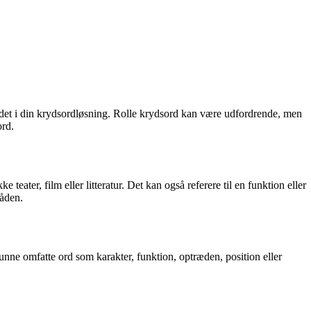
e det i din krydsordløsning. Rolle krydsord kan være udfordrende, men
ord.
 teater, film eller litteratur. Det kan også referere til en funktion eller
råden.
 kunne omfatte ord som karakter, funktion, optræden, position eller