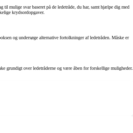
lag til mulige svar baseret på de ledetråde, du har, samt hjælpe dig med
nskelige krydsordopgaver.
boksen og undersøge alternative fortolkninger af ledetråden. Måske er
tænke grundigt over ledetråderne og være åben for forskellige muligheder.
.