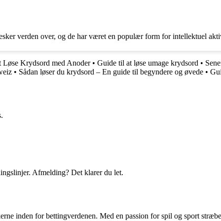
er verden over, og de har været en populær form for intellektuel aktivi
at Løse Krydsord med Anoder
•
Guide til at løse umage krydsord
•
Sene
weiz
•
Sådan løser du krydsord – En guide til begyndere og øvede
•
Gui
.
ingslinjer. Afmelding? Det klarer du let.
erne inden for bettingverdenen. Med en passion for spil og sport stræber