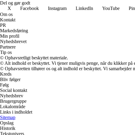
Del og gør godt
X
Facebook
Instagram
LinkedIn
YouTube
Pin
Om os
Kontakt
PR
Markedsføring
Min profil
Nyhedsbrevet
Partnere
Tip os
© Ophavsretligt beskyttet materiale.
© Alt indhold er beskyttet. Vi tjener muligvis penge, når du klikker på e
© Ophavsretten tilhører os og alt indhold er beskyttet. Vi samarbejder 
Kreds
Bliv følger
Følg
Social kontakt
Nyhedsbrev
Brugergruppe
Lokalområde
Links i indholdet
Sitemap
Opslag
Historik
Tekstunivers