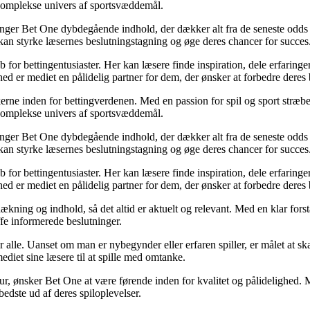
t komplekse univers af sportsvæddemål.
inger Bet One dybdegående indhold, der dækker alt fra de seneste odds 
kan styrke læsernes beslutningstagning og øge deres chancer for succes
for bettingentusiaster. Her kan læsere finde inspiration, dele erfaringer
d er mediet en pålidelig partner for dem, der ønsker at forbedre deres 
erne inden for bettingverdenen. Med en passion for spil og sport stræber
t komplekse univers af sportsvæddemål.
inger Bet One dybdegående indhold, der dækker alt fra de seneste odds 
kan styrke læsernes beslutningstagning og øge deres chancer for succes
for bettingentusiaster. Her kan læsere finde inspiration, dele erfaringer
d er mediet en pålidelig partner for dem, der ønsker at forbedre deres 
ækning og indhold, så det altid er aktuelt og relevant. Med en klar forstå
fe informerede beslutninger.
or alle. Uanset om man er nybegynder eller erfaren spiller, er målet at s
ediet sine læsere til at spille med omtanke.
ltur, ønsker Bet One at være førende inden for kvalitet og pålidelighed. M
bedste ud af deres spiloplevelser.