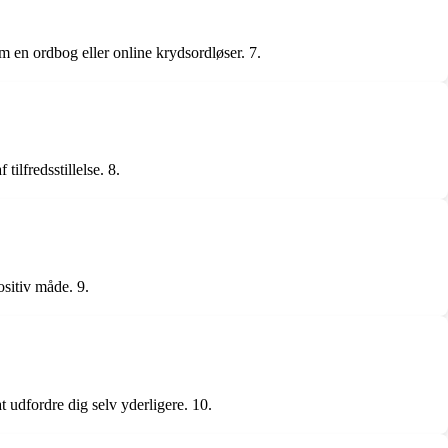
m en ordbog eller online krydsordløser. 7.
ilfredsstillelse. 8.
ositiv måde. 9.
t udfordre dig selv yderligere. 10.