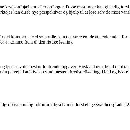
nline krydsordhjælpere eller ordbøger. Disse ressourcer kan give dig fors
ærktøjer kan du få nye perspektiver og hjælp til at løse selv de mest va
år det kommer til ord som rolle, kan det være en idé at tænke uden for 
for at komme frem til den rigtige løsning.
rd og løse selv de mest udfordrende opgaver. Husk at tage dig tid til at 
r du på vej til at blive en sand mester i krydsordløsning. Held og lykke!
 løse krydsord og udfordre dig selv med forskellige sværhedsgrader. 2