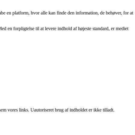
kabe en platform, hvor alle kan finde den information, de behøver, for at
ed en forpligtelse til at levere indhold af højeste standard, er mediet
 vores links. Uautoriseret brug af indholdet er ikke tilladt.