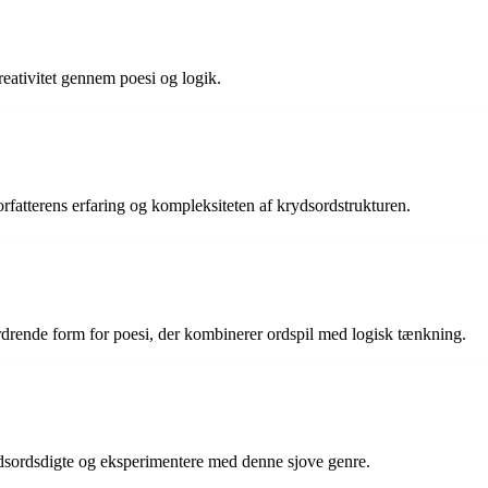
eativitet gennem poesi og logik.
orfatterens erfaring og kompleksiteten af krydsordstrukturen.
ordrende form for poesi, der kombinerer ordspil med logisk tænkning.
rydsordsdigte og eksperimentere med denne sjove genre.