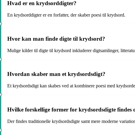
Hvad er en krydsorddigter?
En krydsorddigter er en forfatter, der skaber poesi til krydsord.
Hvor kan man finde digte til krydsord?
Mulige kilder til digte til krydsord inkluderer digtsamlinger, littera
Hvordan skaber man et krydsordsdigt?
Et krydsordsdigt kan skabes ved at kombinere poesi med krydsordets
Hvilke forskellige former for krydsordsdigte findes 
Der findes traditionelle krydsordsdigte samt mere moderne variatio