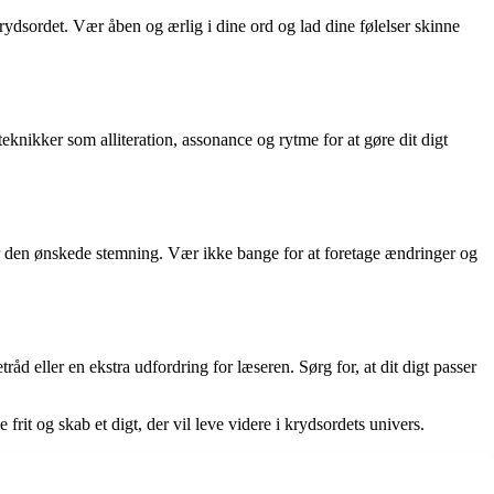
rydsordet. Vær åben og ærlig i dine ord og lad dine følelser skinne
eknikker som alliteration, assonance og rytme for at gøre dit digt
idler den ønskede stemning. Vær ikke bange for at foretage ændringer og
tråd eller en ekstra udfordring for læseren. Sørg for, at dit digt passer
 frit og skab et digt, der vil leve videre i krydsordets univers.