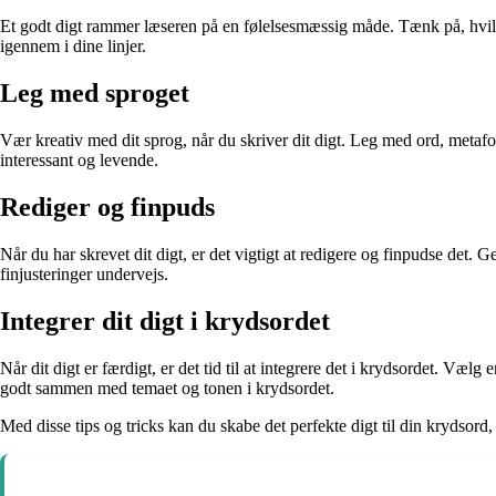
Et godt digt rammer læseren på en følelsesmæssig måde. Tænk på, hvilke 
igennem i dine linjer.
Leg med sproget
Vær kreativ med dit sprog, når du skriver dit digt. Leg med ord, metafor
interessant og levende.
Rediger og finpuds
Når du har skrevet dit digt, er det vigtigt at redigere og finpudse det.
finjusteringer undervejs.
Integrer dit digt i krydsordet
Når dit digt er færdigt, er det tid til at integrere det i krydsordet. Væl
godt sammen med temaet og tonen i krydsordet.
Med disse tips og tricks kan du skabe det perfekte digt til din krydsord, 