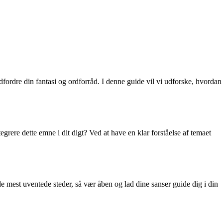
dfordre din fantasi og ordforråd. I denne guide vil vi udforske, hvordan
egrere dette emne i dit digt? Ved at have en klar forståelse af temaet
a de mest uventede steder, så vær åben og lad dine sanser guide dig i din