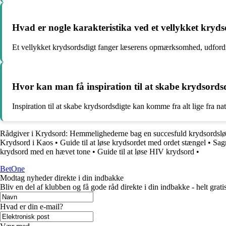
Hvad er nogle karakteristika ved et vellykket kryd
Et vellykket krydsordsdigt fanger læserens opmærksomhed, udfordre
Hvor kan man få inspiration til at skabe krydsords
Inspiration til at skabe krydsordsdigte kan komme fra alt lige fra n
Rådgiver i Krydsord: Hemmelighederne bag en succesfuld krydsordsl
Krydsord i Kaos
•
Guide til at løse krydsordet med ordet stængel
•
Sag
krydsord med en hævet tone
•
Guide til at løse HIV krydsord
•
BetOne
Modtag nyheder direkte i din indbakke
Bliv en del af klubben og få gode råd direkte i din indbakke - helt gratis
Hvad er din e-mail?