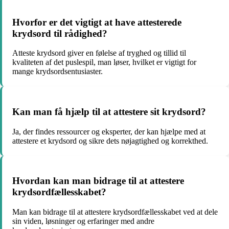
Hvorfor er det vigtigt at have attesterede
krydsord til rådighed?
Atteste krydsord giver en følelse af tryghed og tillid til
kvaliteten af det puslespil, man løser, hvilket er vigtigt for
mange krydsordsentusiaster.
Kan man få hjælp til at attestere sit krydsord?
Ja, der findes ressourcer og eksperter, der kan hjælpe med at
attestere et krydsord og sikre dets nøjagtighed og korrekthed.
Hvordan kan man bidrage til at attestere
krydsordfællesskabet?
Man kan bidrage til at attestere krydsordfællesskabet ved at dele
sin viden, løsninger og erfaringer med andre